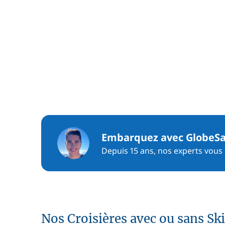
Embarquez avec GlobeSa
Depuis 15 ans, nos experts vous c
Nos Croisières avec ou sans Sk