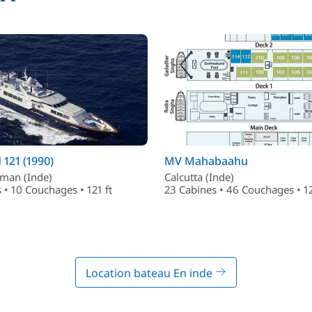
121 (1990)
MV Mahabaahu
aman (Inde)
Calcutta (Inde)
 • 10 Couchages • 121 ft
23 Cabines • 46 Couchages • 12
Location bateau En inde