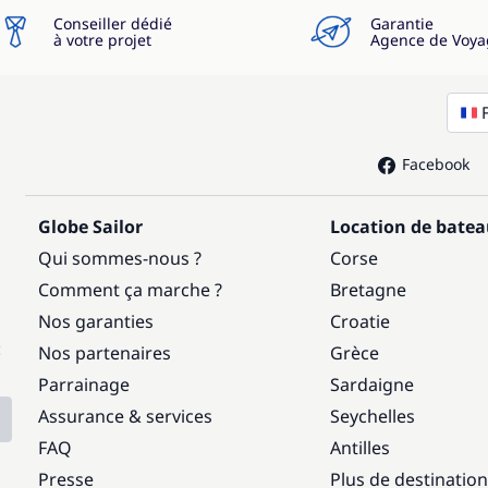
Conseiller dédié
Garantie
à votre projet
Agence de Voya
Facebook
Globe Sailor
Location de bate
Qui sommes-nous ?
Corse
Comment ça marche ?
Bretagne
Nos garanties
Croatie
:
Nos partenaires
Grèce
Parrainage
Sardaigne
Assurance & services
Seychelles
FAQ
Antilles
Presse
Plus de destinatio