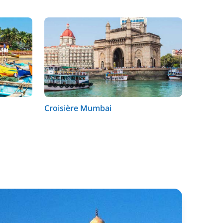
Croisière Mumbai