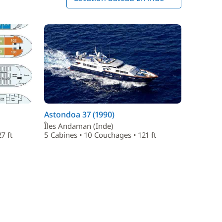
Astondoa 37 (1990)
Îles Andaman (Inde)
7 ft
5 Cabines • 10 Couchages • 121 ft