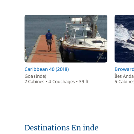
Caribbean 40 (2018)
Broward 
Goa (Inde)
Îles And
2 Cabines • 4 Couchages • 39 ft
5 Cabines
Destinations En inde