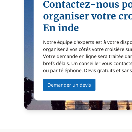
Contactez-nous p
organiser votre cr
En inde
Notre équipe d'experts est à votre disp
organiser à vos côtés votre croisière s
Votre demande en ligne sera traitée dan
brefs délais. Un conseiller vous contact
ou par téléphone. Devis gratuits et sa
Demander un devis