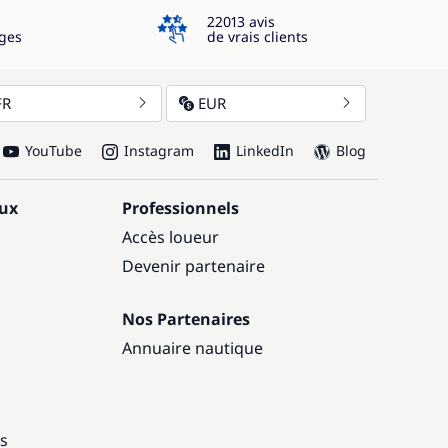
4.3
22013 avis
ges
de vrais clients
FR
EUR
YouTube
Instagram
LinkedIn
Blog
aux
Professionnels
Accès loueur
Devenir partenaire
Nos Partenaires
Annuaire nautique
ns