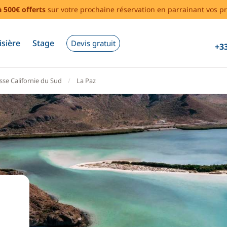
à 500€ offerts
sur votre prochaine réservation en parrainant vos pr
isière
Stage
Devis gratuit
+33
sse Californie du Sud
La Paz