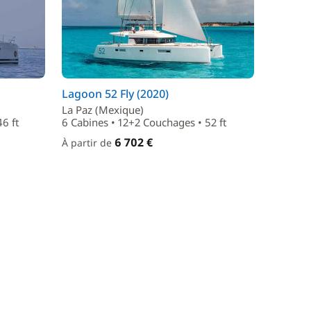
Lagoon 52 Fly (2020)
La Paz (Mexique)
6 ft
6 Cabines • 12+2 Couchages • 52 ft
6 702 €
À partir de