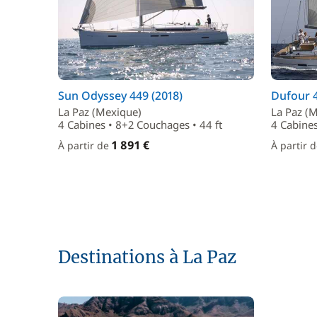
Sun Odyssey 449 (2018)
Dufour 4
La Paz (Mexique)
La Paz (
4 Cabines • 8+2 Couchages • 44 ft
4 Cabines
1 891 €
À partir de
À partir 
Destinations à La Paz