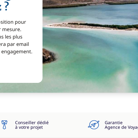
 ?
osition pour
ur mesure.
s les plus
era par email
ns engagement.
Conseiller dédié
Garantie
à votre projet
Agence de Voya