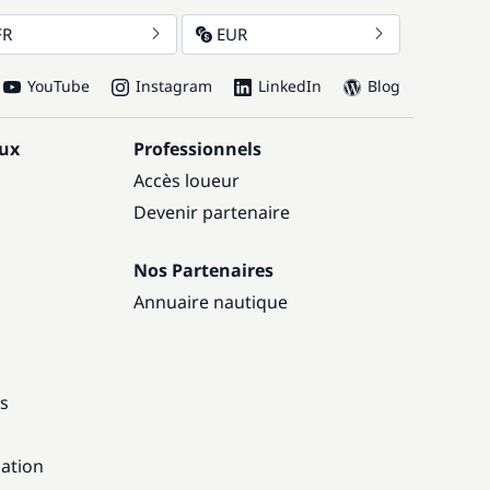
FR
EUR
YouTube
Instagram
LinkedIn
Blog
aux
Professionnels
Accès loueur
Devenir partenaire
Nos Partenaires
Annuaire nautique
ns
gation