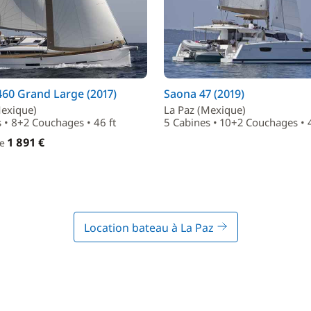
60 Grand Large (2017)
Saona 47 (2019)
Mexique)
La Paz (Mexique)
 • 8+2 Couchages • 46 ft
5 Cabines • 10+2 Couchages • 4
1 891 €
de
Location bateau à La Paz