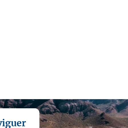
viguer