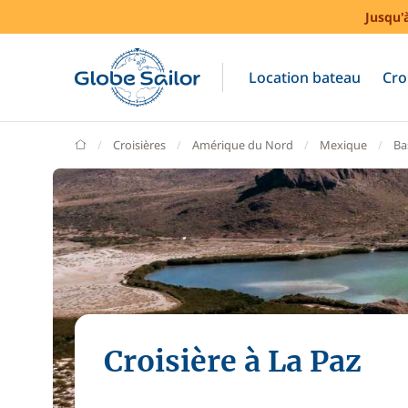
Jusqu'
Location bateau
Cro
GlobeSailor
Croisières
Amérique du Nord
Mexique
Ba
Croisière à La Paz