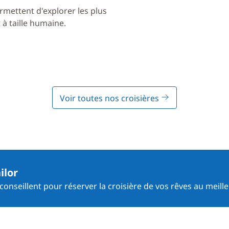
rmettent d'explorer les plus
à taille humaine.
Voir toutes nos croisières
ilor
onseillent pour réserver la croisière de vos rêves au meille