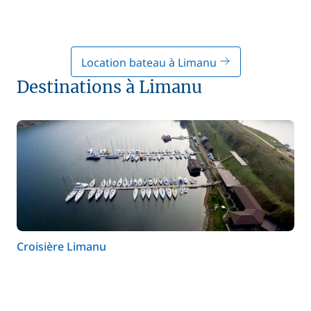
Location bateau à Limanu
Destinations à Limanu
Croisière Limanu