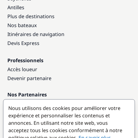
Antilles
Plus de destinations
Nos bateaux
Itinéraires de navigation
Devis Express
Professionnels
Accès loueur
Devenir partenaire
Nos Partenaires
Annuaire nautique
Nous utilisons des cookies pour améliorer votre
expérience et personnaliser les contenus et
Destinations populaires
annonces. En utilisant notre site web, vous
acceptez tous les cookies conformément à notre
politique relative aux cookies.
En savoir plus