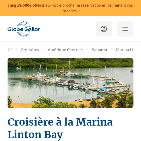
Jusqu'à 500€ offerts
sur votre prochaine réservation en parrainant vos
proches !
GlobeSailor
Croisières
Amérique Centrale
Panama
Marina Linto
Croisière à la Marina
Linton Bay