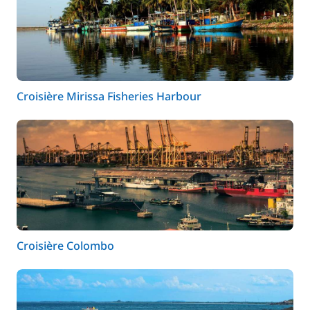
Croisière Mirissa Fisheries Harbour
Croisière Colombo