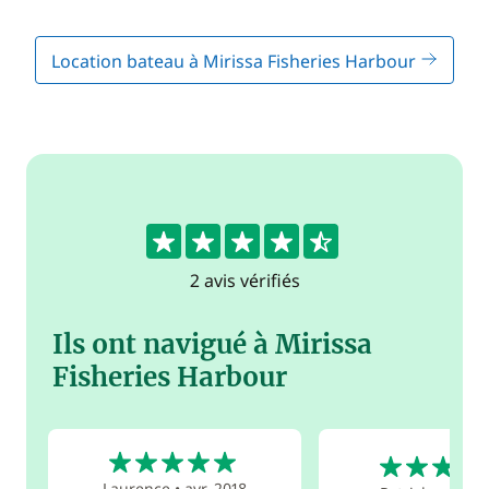
Location bateau à Mirissa Fisheries Harbour
4.5
2 avis vérifiés
Ils ont navigué à Mirissa
Fisheries Harbour
5
4
Laurence
•
avr. 2018