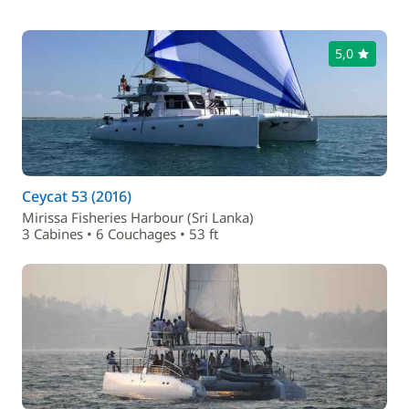
5,0
Ceycat 53 (2016)
Mirissa Fisheries Harbour (Sri Lanka)
3 Cabines • 6 Couchages • 53 ft