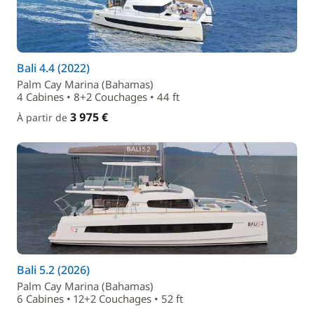
Bali 4.4 (2022)
Palm Cay Marina (Bahamas)
4 Cabines • 8+2 Couchages • 44 ft
3 975 €
À partir de
Bali 5.2 (2026)
Palm Cay Marina (Bahamas)
6 Cabines • 12+2 Couchages • 52 ft