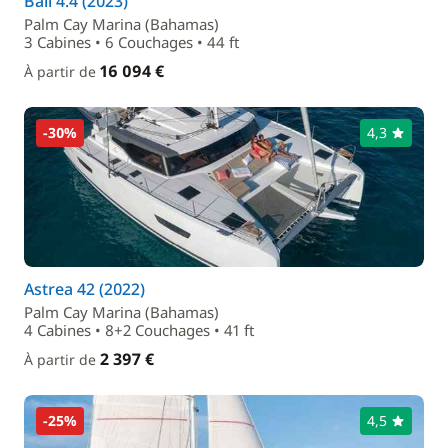
Bali 4.4 (2023)
Palm Cay Marina (Bahamas)
3 Cabines • 6 Couchages • 44 ft
16 094 €
À partir de
-30%
4,3
Astrea 42 (2022)
Palm Cay Marina (Bahamas)
4 Cabines • 8+2 Couchages • 41 ft
2 397 €
À partir de
-25%
4,5