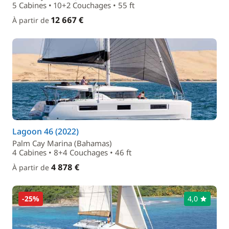
5 Cabines • 10+2 Couchages • 55 ft
12 667 €
À partir de
Lagoon 46 (2022)
Palm Cay Marina (Bahamas)
4 Cabines • 8+4 Couchages • 46 ft
4 878 €
À partir de
-25%
4,0