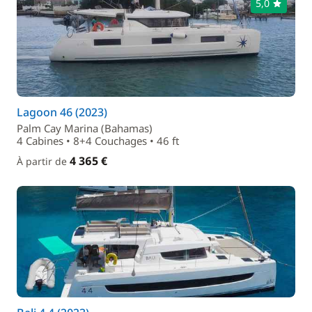
5,0
Lagoon 46 (2023)
Palm Cay Marina (Bahamas)
4 Cabines • 8+4 Couchages • 46 ft
4 365 €
À partir de