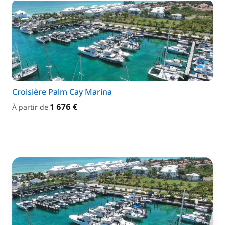
Croisière Palm Cay Marina
1 676 €
À partir de