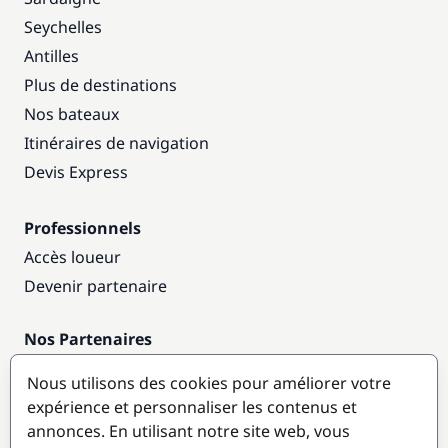
Seychelles
Antilles
Plus de destinations
Nos bateaux
Itinéraires de navigation
Devis Express
Professionnels
Accès loueur
Devenir partenaire
Nos Partenaires
Annuaire nautique
Nous utilisons des cookies pour améliorer votre
expérience et personnaliser les contenus et
Destinations populaires
annonces. En utilisant notre site web, vous