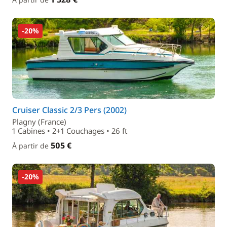
-20%
Cruiser Classic 2/3 Pers (2002)
Plagny (France)
1 Cabines • 2+1 Couchages • 26 ft
505 €
À partir de
-20%