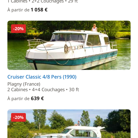
1 Cabines • 2+2 Couchages • 29 ft
1 058 €
À partir de
-20%
Cruiser Classic 4/8 Pers (1990)
Plagny (France)
2 Cabines • 4+4 Couchages • 30 ft
639 €
À partir de
-20%