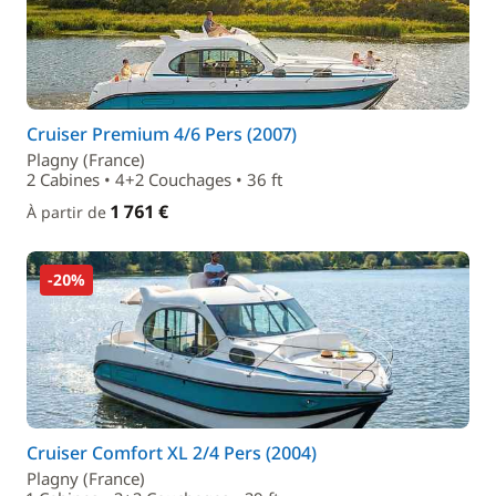
Cruiser Premium 4/6 Pers (2007)
Plagny (France)
2 Cabines • 4+2 Couchages • 36 ft
1 761 €
À partir de
-20%
Cruiser Comfort XL 2/4 Pers (2004)
Plagny (France)