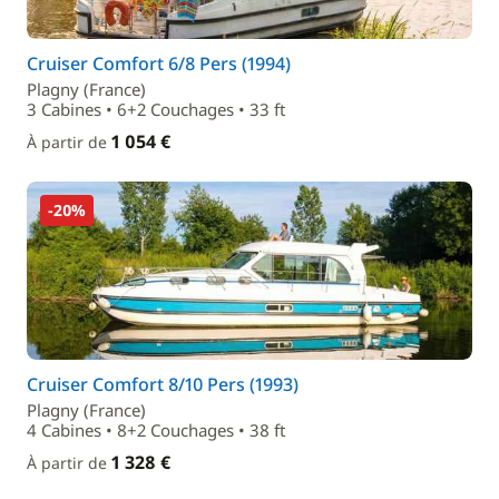
Cruiser Comfort 6/8 Pers (1994)
Plagny (France)
3 Cabines • 6+2 Couchages • 33 ft
1 054 €
À partir de
-20%
Cruiser Comfort 8/10 Pers (1993)
Plagny (France)
4 Cabines • 8+2 Couchages • 38 ft
1 328 €
À partir de