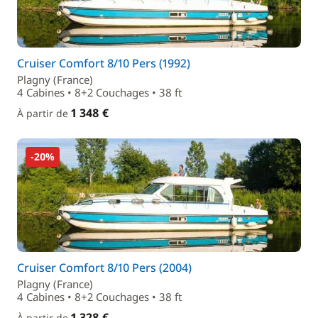
Cruiser Comfort 8/10 Pers (1992)
Plagny (France)
4 Cabines • 8+2 Couchages • 38 ft
1 348 €
À partir de
-20%
Cruiser Comfort 8/10 Pers (2004)
Plagny (France)
4 Cabines • 8+2 Couchages • 38 ft
1 328 €
À partir de