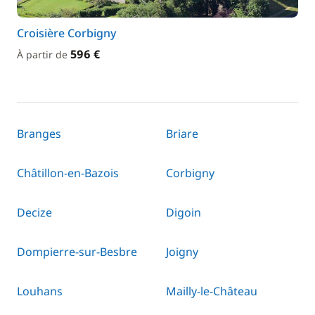
Croisière Corbigny
596 €
À partir de
Branges
Briare
Châtillon-en-Bazois
Corbigny
Decize
Digoin
Dompierre-sur-Besbre
Joigny
Louhans
Mailly-le-Château