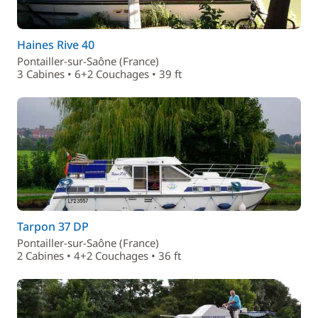
Haines Rive 40
Pontailler-sur-Saône (France)
3 Cabines • 6+2 Couchages • 39 ft
Tarpon 37 DP
Pontailler-sur-Saône (France)
2 Cabines • 4+2 Couchages • 36 ft