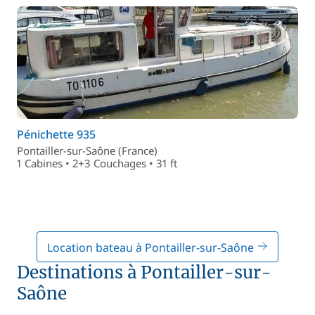
Pénichette 935
Pontailler-sur-Saône (France)
1 Cabines • 2+3 Couchages • 31 ft
Location bateau à Pontailler-sur-Saône
Destinations à Pontailler-sur-
Saône