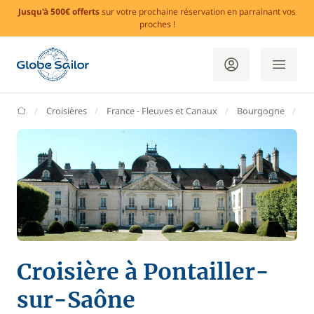
Jusqu'à 500€ offerts
sur votre prochaine réservation en parrainant vos
proches !
GlobeSailor
Croisières
France - Fleuves et Canaux
Bourgogne
Po
Croisière à Pontailler-
sur-Saône