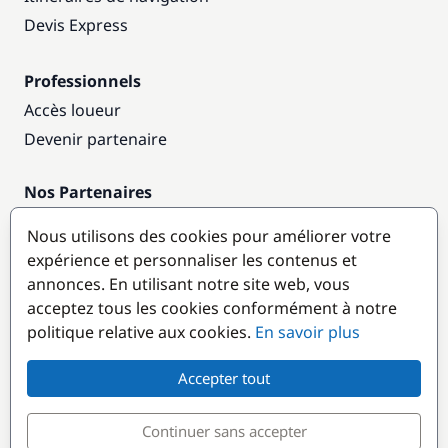
Devis Express
Professionnels
Accès loueur
Devenir partenaire
Nos Partenaires
Annuaire nautique
Nous utilisons des cookies pour améliorer votre
expérience et personnaliser les contenus et
Destinations populaires
annonces. En utilisant notre site web, vous
acceptez tous les cookies conformément à notre
politique relative aux cookies.
En savoir plus
Accepter tout
Continuer sans accepter