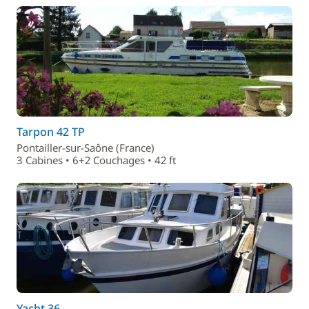
Tarpon 42 TP
Pontailler-sur-Saône (France)
3 Cabines • 6+2 Couchages • 42 ft
Yacht 36