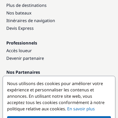
Plus de destinations
Nos bateaux
Itinéraires de navigation
Devis Express
Professionnels
Accès loueur
Devenir partenaire
Nos Partenaires
Annuaire nautique
Nous utilisons des cookies pour améliorer votre
expérience et personnaliser les contenus et
Destinations populaires
annonces. En utilisant notre site web, vous
acceptez tous les cookies conformément à notre
politique relative aux cookies.
En savoir plus