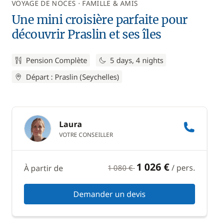
VOYAGE DE NOCES
FAMILLE & AMIS
Une mini croisière parfaite pour
découvrir Praslin et ses îles
Pension Complète
5 days, 4 nights
Départ : Praslin (Seychelles)
Laura
VOTRE CONSEILLER
1 026 €
/ pers.
À partir de
1 080 €
Demander un devis