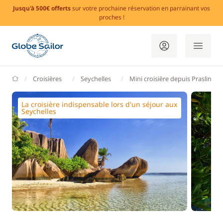
Jusqu'à 500€ offerts
sur votre prochaine réservation en parrainant vos
proches !
GlobeSailor
Croisières
Seychelles
Mini croisière depuis Praslin
La croisière indispensable lors d'un séjour aux
Seychelles