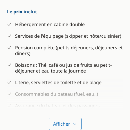
Le prix inclut
Hébergement en cabine double
Services de l'équipage (skipper et hôte/cuisinier)
Pension complète (petits déjeuners, déjeuners et
dîners)
Boissons : Thé, café ou jus de fruits au petit-
déjeuner et eau toute la journée
Literie, serviettes de toilette et de plage
Consommables du bateau (fuel, eau..)
Assurance du bateau et des passagers
Équipement de snorkeling
Afficher
Kayak ou paddle