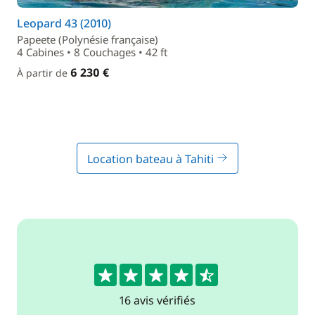
Leopard 43 (2010)
Papeete (Polynésie française)
4 Cabines • 8 Couchages • 42 ft
6 230 €
À partir de
Location bateau à Tahiti
4.6
16 avis vérifiés