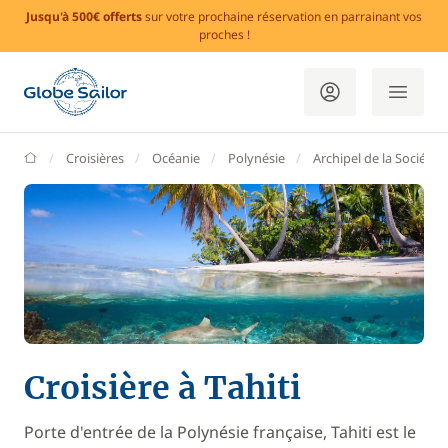
Jusqu'à 500€ offerts
sur votre prochaine réservation en parrainant vos
proches !
GlobeSailor
Croisières
Océanie
Polynésie
Archipel de la Société
Croisière à Tahiti
Porte d'entrée de la Polynésie française, Tahiti est le