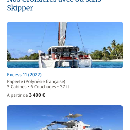
Skipper
Excess 11 (2022)
Papeete (Polynésie française)
3 Cabines • 6 Couchages • 37 ft
3 400 €
À partir de