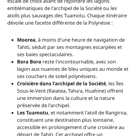
escale de choix avant de rejoindre les lagons
emblématiques de l'archipel de la Société ou les
atolls plus sauvages des Tuamotu. Chaque itinéraire
dévoile une facette différente de la Polynésie :
Moorea
, à moins d'une heure de navigation de
Tahiti, séduit par ses montagnes escarpées et
ses baies spectaculaires.
Bora Bora
reste l'incontournable, avec son
lagon aux nuances de bleu uniques au monde et
ses couchers de soleil polynésiens.
Croisière dans l'archipel de la Société
, les îles
Sous-le-Vent (Raiatea, Taha'a, Huahine) offrent
une immersion dans la culture et la nature
préservée de l'archipel.
Les Tuamotu
, et notamment l'atoll de Rangiroa,
constituent une destination plus lointaine,
accessible en prolongement d'une croisière au
départ de Tahiti. Cet archipel offre un