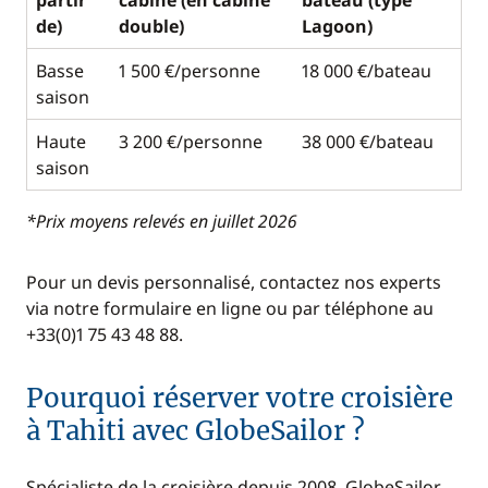
partir
cabine (en cabine
bateau (type
de)
double)
Lagoon)
Basse
1 500 €/personne
18 000 €/bateau
saison
Haute
3 200 €/personne
38 000 €/bateau
saison
*Prix moyens relevés en juillet 2026
Pour un devis personnalisé, contactez nos experts
via notre formulaire en ligne ou par téléphone au
+33(0)1 75 43 48 88.
Pourquoi réserver votre croisière
à Tahiti avec GlobeSailor ?
Spécialiste de la croisière depuis 2008, GlobeSailor