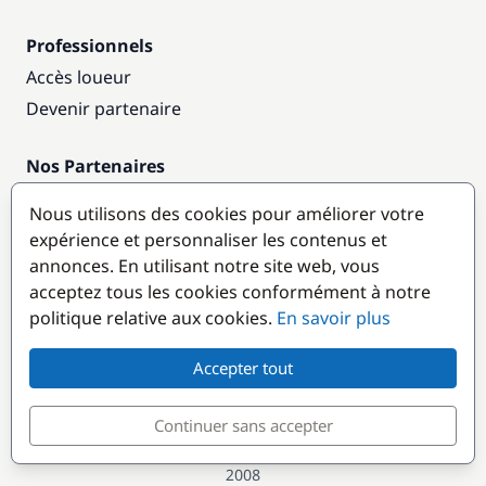
Professionnels
Accès loueur
Devenir partenaire
Nos Partenaires
Annuaire nautique
Nous utilisons des cookies pour améliorer votre
expérience et personnaliser les contenus et
Destinations populaires
annonces. En utilisant notre site web, vous
acceptez tous les cookies conformément à notre
politique relative aux cookies.
En savoir plus
Accepter tout
Continuer sans accepter
© GlobeSailor
Croisières & Location de bateaux depuis
2008