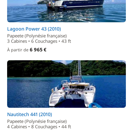
Lagoon Power 43 (2010)
Papeete (Polynésie française)
3 Cabines • 6 Couchages • 43 ft
6 965 €
À partir de
Nautitech 441 (2010)
Papeete (Polynésie française)
4 Cabines • 8 Couchages • 44 ft