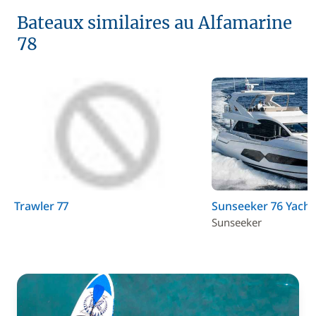
Bateaux similaires au Alfamarine
78
Trawler 77
Sunseeker 76 Yacht
Sunseeker