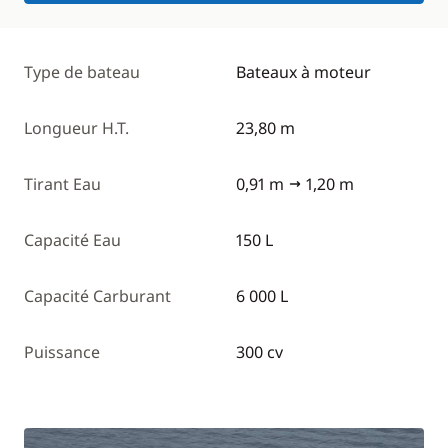
Type de bateau
Bateaux à moteur
Longueur H.T.
23,80 m
Tirant Eau
0,91 m
1,20 m
Capacité Eau
150 L
Capacité Carburant
6 000 L
Puissance
300 cv