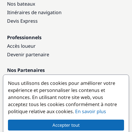
Nos bateaux
Itinéraires de navigation
Devis Express
Professionnels
Accès loueur
Devenir partenaire
Nos Partenaires
Annuaire nautique
Nous utilisons des cookies pour améliorer votre
expérience et personnaliser les contenus et
Destinations populaires
annonces. En utilisant notre site web, vous
acceptez tous les cookies conformément à notre
politique relative aux cookies.
En savoir plus
Accepter tout