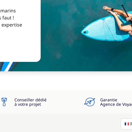
 marins
 faut !
e expertise
Conseiller dédié
Garantie
à votre projet
Agence de Voya