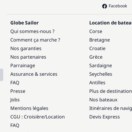
Facebook
Globe Sailor
Location de bate
Qui sommes-nous ?
Corse
Comment ça marche ?
Bretagne
Nos garanties
Croatie
:
Nos partenaires
Grèce
Parrainage
Sardaigne
Assurance & services
Seychelles
FAQ
Antilles
Presse
Plus de destinatio
Jobs
Nos bateaux
Mentions légales
Itinéraires de navi
CGU : Croisière
/
Location
Devis Express
FAQ