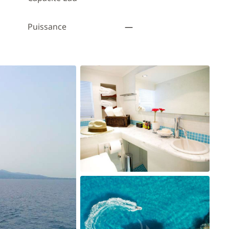
Puissance
—