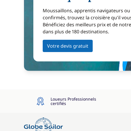
Moussaillons, apprentis navigateurs ou
confirmés, trouvez la croisière qu'il vous
Bénéficiez des meilleurs prix et de notr
dans plus de 180 destinations.
Votre devis gratuit
Loueurs Professionnels
certifiés