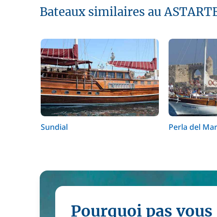
Bateaux similaires au ASTART
Sundial
Perla del Mar
Pourquoi pas vous 