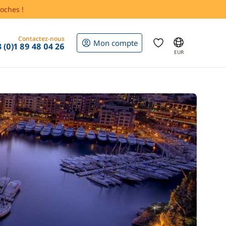
oches !
Contactez-nous
Mon compte
 (0)1 89 48 04 26
EUR