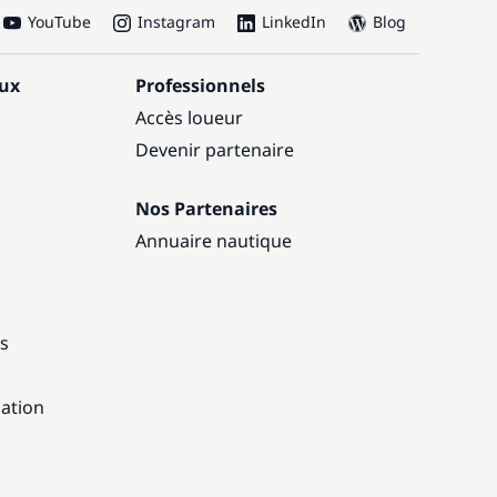
YouTube
Instagram
LinkedIn
Blog
aux
Professionnels
Accès loueur
Devenir partenaire
Nos Partenaires
Annuaire nautique
ns
gation