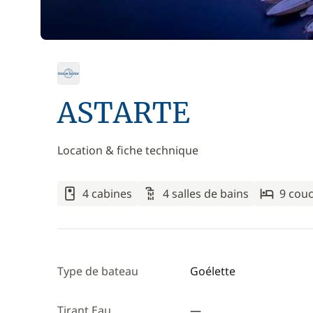
ASTARTE
Location & fiche technique
4 cabines
4 salles de bains
9 cou
Type de bateau
Goélette
Tirant Eau
—