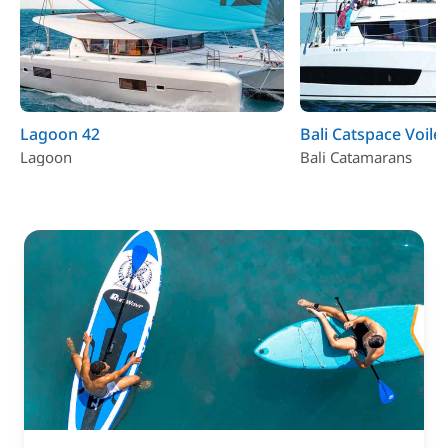
Lagoon 42
Bali Catspace Voile
Lagoon
Bali Catamarans