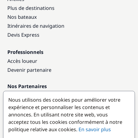
Plus de destinations
Nos bateaux
Itinéraires de navigation
Devis Express
Professionnels
Accès loueur
Devenir partenaire
Nos Partenaires
Annuaire nautique
Nous utilisons des cookies pour améliorer votre
expérience et personnaliser les contenus et
Destinations populaires
annonces. En utilisant notre site web, vous
acceptez tous les cookies conformément à notre
politique relative aux cookies.
En savoir plus