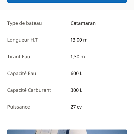
Type de bateau
Catamaran
Longueur H.T.
13,00 m
Tirant Eau
1,30 m
Capacité Eau
600 L
Capacité Carburant
300 L
Puissance
27 cv