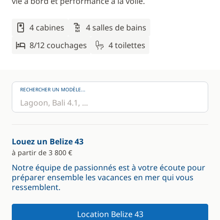
vie à bord et performance à la voile.
4 cabines
4 salles de bains
8/12 couchages
4 toilettes
RECHERCHER UN MODÈLE...
Louez un Belize 43
à partir de 3 800 €
Notre équipe de passionnés est à votre écoute pour
préparer ensemble les vacances en mer qui vous
ressemblent.
Location Belize 43