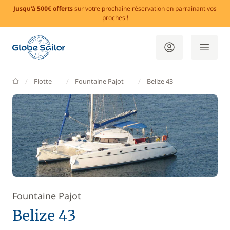
Jusqu'à 500€ offerts
sur votre prochaine réservation en parrainant vos
proches !
GlobeSailor
Flotte
Fountaine Pajot
Belize 43
Fountaine Pajot
Belize 43