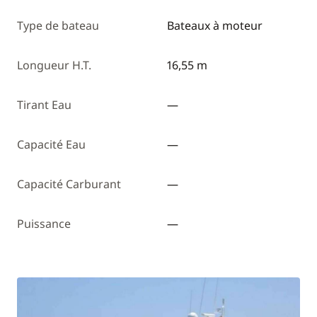
Type de bateau
Bateaux à moteur
Longueur H.T.
16,55 m
Tirant Eau
—
Capacité Eau
—
Capacité Carburant
—
Puissance
—