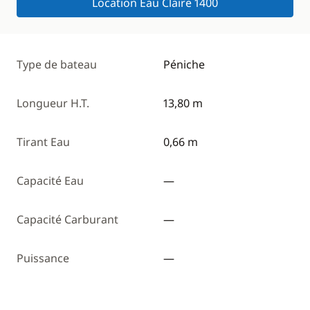
Location Eau Claire 1400
Type de bateau
Péniche
Longueur H.T.
13,80 m
Tirant Eau
0,66 m
Capacité Eau
—
Capacité Carburant
—
Puissance
—