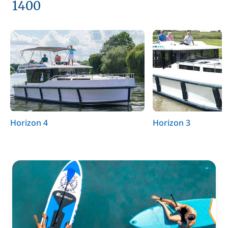
1400
Horizon 4
Horizon 3