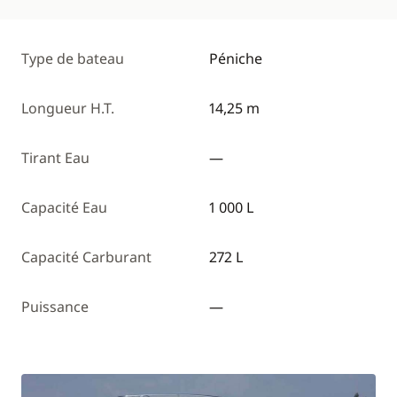
Type de bateau
Péniche
Longueur H.T.
14,25 m
Tirant Eau
—
Capacité Eau
1 000 L
Capacité Carburant
272 L
Puissance
—