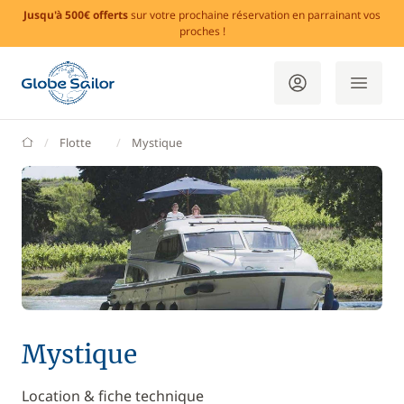
Jusqu'à 500€ offerts
sur votre prochaine réservation en parrainant vos
proches !
GlobeSailor
Flotte
Mystique
Mystique
Location & fiche technique