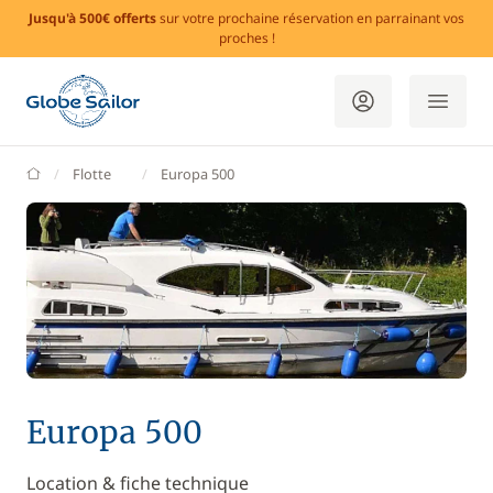
Jusqu'à 500€ offerts
sur votre prochaine réservation en parrainant vos
proches !
GlobeSailor
Flotte
Europa 500
Europa 500
Location & fiche technique