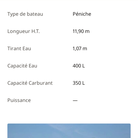
Type de bateau
Péniche
Longueur H.T.
11,90 m
Tirant Eau
1,07 m
Capacité Eau
400 L
Capacité Carburant
350 L
Puissance
—