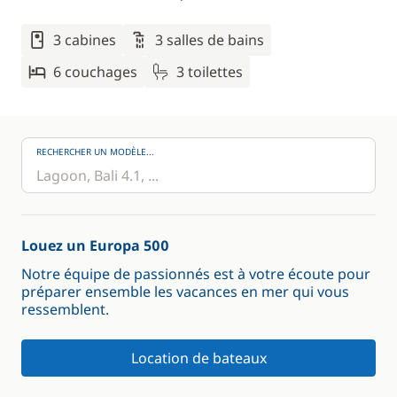
3 cabines
3 salles de bains
6 couchages
3 toilettes
RECHERCHER UN MODÈLE...
Louez un Europa 500
Notre équipe de passionnés est à votre écoute pour
préparer ensemble les vacances en mer qui vous
ressemblent.
Location de bateaux