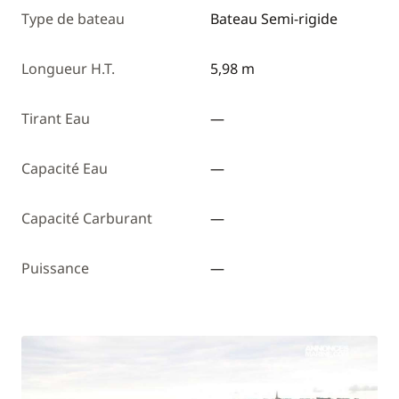
Type de bateau
Bateau Semi-rigide
Longueur H.T.
5,98 m
Tirant Eau
—
Capacité Eau
—
Capacité Carburant
—
Puissance
—