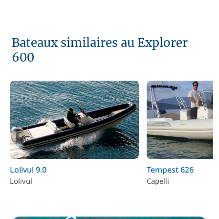
Bateaux similaires au Explorer
600
Lolivul 9.0
Tempest 626
Lolivul
Capelli