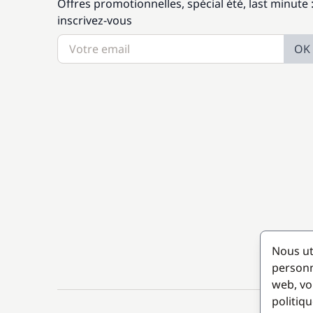
Offres promotionnelles, spécial été, last minute 
inscrivez-vous
OK
Nous ut
personn
web, vo
politiqu