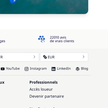
4.3
22010 avis
ges
de vrais clients
FR
EUR
YouTube
Instagram
LinkedIn
Blog
aux
Professionnels
Accès loueur
Devenir partenaire