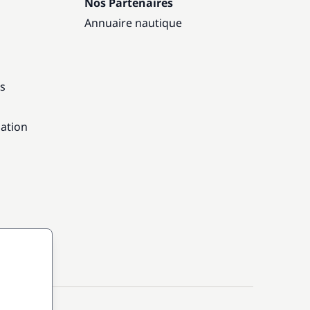
Nos Partenaires
Annuaire nautique
ns
gation