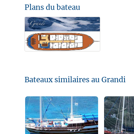
Plans du bateau
Bateaux similaires au Grandi