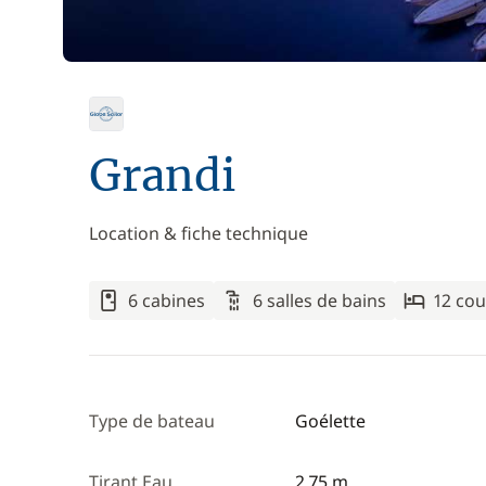
Grandi
Location & fiche technique
6 cabines
6 salles de bains
12 co
Type de bateau
Goélette
Tirant Eau
2,75 m