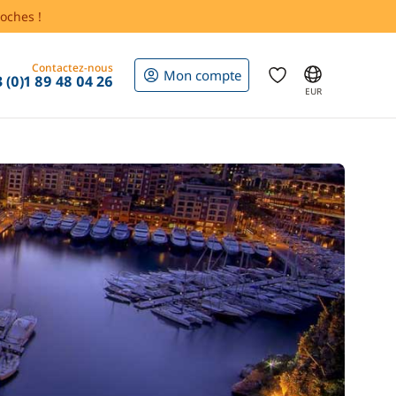
oches !
Contactez-nous
Mon compte
 (0)1 89 48 04 26
EUR