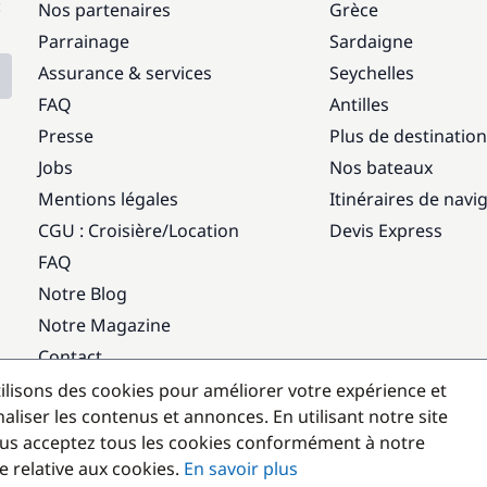
:
Nos partenaires
Grèce
Parrainage
Sardaigne
Assurance & services
Seychelles
FAQ
Antilles
Presse
Plus de destinatio
Jobs
Nos bateaux
Mentions légales
Itinéraires de navi
CGU : Croisière
/
Location
Devis Express
FAQ
Notre Blog
Notre Magazine
Contact
ilisons des cookies pour améliorer votre expérience et
Destinations populaires
aliser les contenus et annonces. En utilisant notre site
us acceptez tous les cookies conformément à notre
e relative aux cookies.
En savoir plus