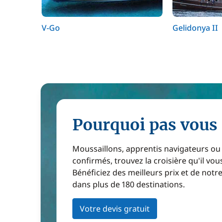
V-Go
Gelidonya II
Pourquoi pas vous 
Moussaillons, apprentis navigateurs ou
confirmés, trouvez la croisière qu'il vous
Bénéficiez des meilleurs prix et de notr
dans plus de 180 destinations.
Votre devis gratuit