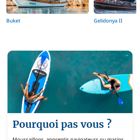
Buket
Gelidonya II
Pourquoi pas vous ?
Moussaillons, apprentis navigateurs ou marins