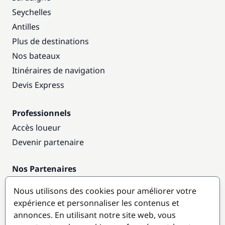
Seychelles
Antilles
Plus de destinations
Nos bateaux
Itinéraires de navigation
Devis Express
Professionnels
Accès loueur
Devenir partenaire
Nos Partenaires
Annuaire nautique
Nous utilisons des cookies pour améliorer votre
expérience et personnaliser les contenus et
Destinations populaires
annonces. En utilisant notre site web, vous