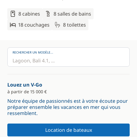
8 cabines
8 salles de bains
18 couchages
8 toilettes
RECHERCHER UN MODÈLE...
Louez un V-Go
à partir de 15 000 €
Notre équipe de passionnés est à votre écoute pour
préparer ensemble les vacances en mer qui vous
ressemblent.
Location de bateaux