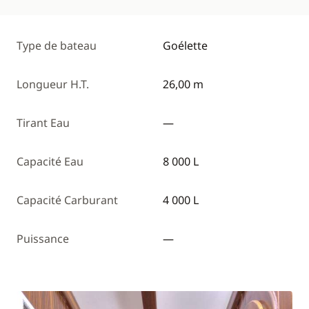
Type de bateau
Goélette
Longueur H.T.
26,00 m
Tirant Eau
—
Capacité Eau
8 000 L
Capacité Carburant
4 000 L
Puissance
—