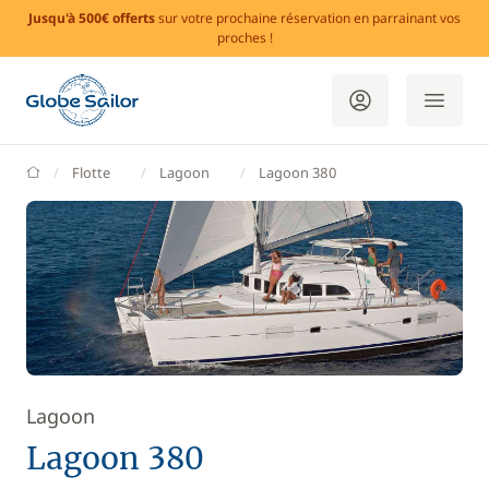
Jusqu'à 500€ offerts
sur votre prochaine réservation en parrainant vos
proches !
GlobeSailor
Flotte
Lagoon
Lagoon 380
Lagoon
Lagoon 380