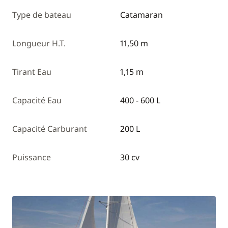
Type de bateau
Catamaran
Longueur H.T.
11,50 m
Tirant Eau
1,15 m
Capacité Eau
400 - 600 L
Capacité Carburant
200 L
Puissance
30 cv