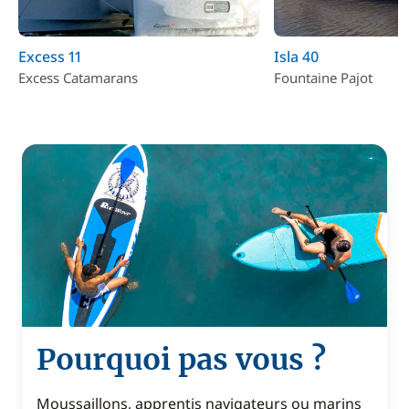
Excess 11
Isla 40
Excess Catamarans
Fountaine Pajot
Pourquoi pas vous ?
Moussaillons, apprentis navigateurs ou marins