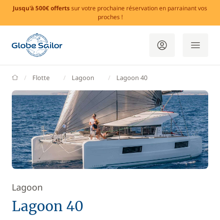
Jusqu'à 500€ offerts
sur votre prochaine réservation en parrainant vos
proches !
GlobeSailor
Flotte
Lagoon
Lagoon 40
Lagoon
Lagoon 40