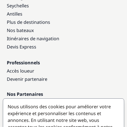
Seychelles
Antilles
Plus de destinations
Nos bateaux
Itinéraires de navigation
Devis Express
Professionnels
Accès loueur
Devenir partenaire
Nos Partenaires
Annuaire nautique
Nous utilisons des cookies pour améliorer votre
expérience et personnaliser les contenus et
Destinations populaires
annonces. En utilisant notre site web, vous