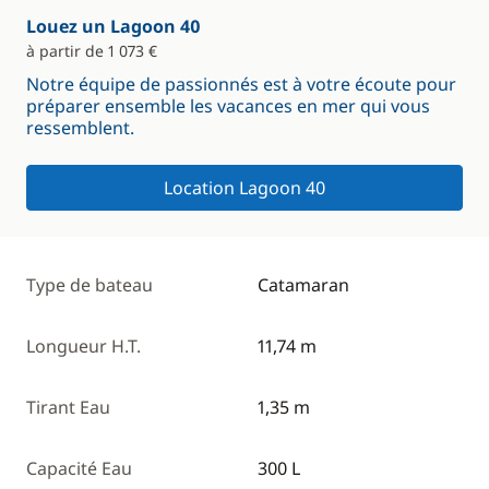
Louez un Lagoon 40
à partir de 1 073 €
Notre équipe de passionnés est à votre écoute pour
préparer ensemble les vacances en mer qui vous
ressemblent.
Location Lagoon 40
Type de bateau
Catamaran
Longueur H.T.
11,74 m
Tirant Eau
1,35 m
Capacité Eau
300 L