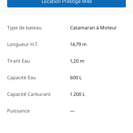
Location Prestige M48
Type de bateau
Catamaran à Moteur
Longueur H.T.
14,79 m
Tirant Eau
1,20 m
Capacité Eau
600 L
Capacité Carburant
1 200 L
Puissance
—