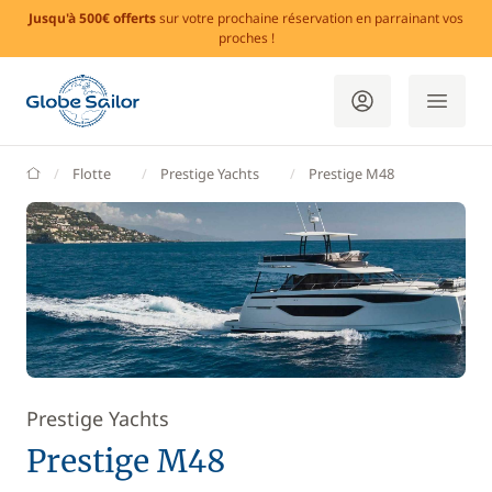
Jusqu'à 500€ offerts
sur votre prochaine réservation en parrainant vos
proches !
GlobeSailor
Flotte
Prestige Yachts
Prestige M48
Prestige Yachts
Prestige M48