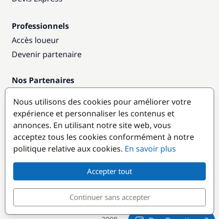
Professionnels
Accès loueur
Devenir partenaire
Nos Partenaires
Annuaire nautique
Nous utilisons des cookies pour améliorer votre
expérience et personnaliser les contenus et
Destinations populaires
annonces. En utilisant notre site web, vous
acceptez tous les cookies conformément à notre
politique relative aux cookies.
En savoir plus
Accepter tout
Continuer sans accepter
© GlobeSailor
Croisières & Location de bateaux depuis