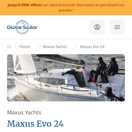
Jusqu'à 500€ offerts
sur votre prochaine réservation en parrainant vos
proches !
GlobeSailor
Flotte
Maxus Yachts
Maxus Evo 24
Maxus Yachts
Maxus Evo 24