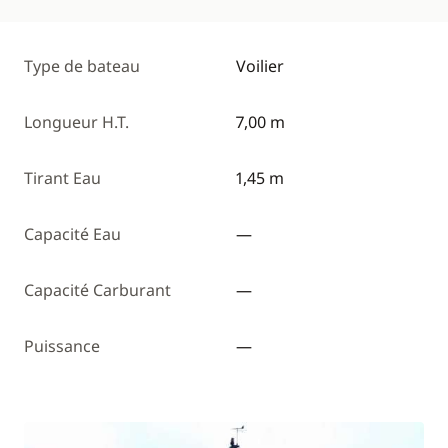
Type de bateau
Voilier
Longueur H.T.
7,00 m
Tirant Eau
1,45 m
Capacité Eau
—
Capacité Carburant
—
Puissance
—