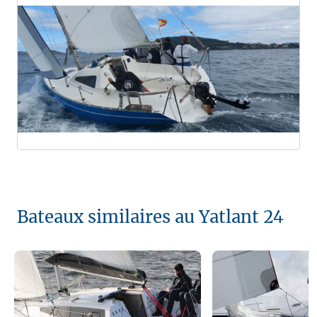
Bateaux similaires au Yatlant 24