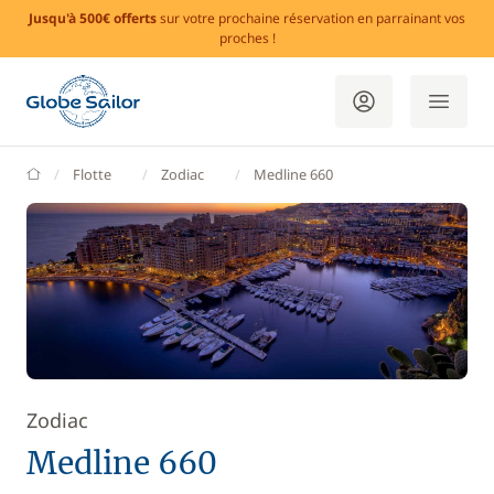
Jusqu'à 500€ offerts
sur votre prochaine réservation en parrainant vos
proches !
GlobeSailor
Flotte
Zodiac
Medline 660
Zodiac
Medline 660