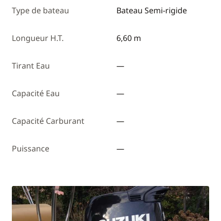
Type de bateau
Bateau Semi-rigide
Longueur H.T.
6,60 m
Tirant Eau
—
Capacité Eau
—
Capacité Carburant
—
Puissance
—