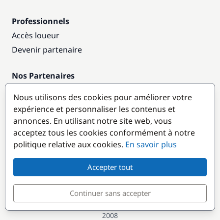
Professionnels
Accès loueur
Devenir partenaire
Nos Partenaires
Annuaire nautique
Nous utilisons des cookies pour améliorer votre
expérience et personnaliser les contenus et
Destinations populaires
annonces. En utilisant notre site web, vous
acceptez tous les cookies conformément à notre
politique relative aux cookies.
En savoir plus
Accepter tout
Continuer sans accepter
© GlobeSailor
Croisières & Location de bateaux depuis
2008