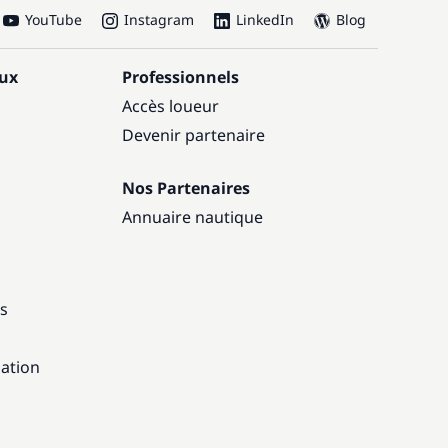
YouTube
Instagram
LinkedIn
Blog
aux
Professionnels
Accès loueur
Devenir partenaire
Nos Partenaires
Annuaire nautique
ns
gation