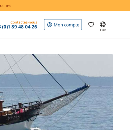
oches !
Contactez-nous
Mon compte
 (0)1 89 48 04 26
EUR