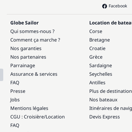
Facebook
Globe Sailor
Location de bate
Qui sommes-nous ?
Corse
Comment ça marche ?
Bretagne
Nos garanties
Croatie
:
Nos partenaires
Grèce
Parrainage
Sardaigne
Assurance & services
Seychelles
FAQ
Antilles
Presse
Plus de destinatio
Jobs
Nos bateaux
Mentions légales
Itinéraires de navi
CGU : Croisière
/
Location
Devis Express
FAQ