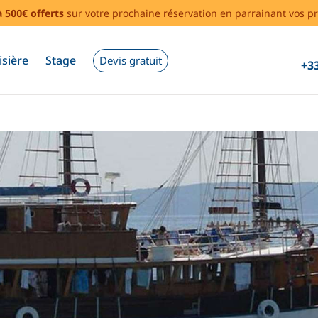
à 500€ offerts
sur votre prochaine réservation en parrainant vos pr
isière
Stage
Devis gratuit
+33