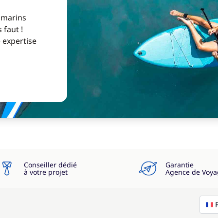
 marins
 faut !
e expertise
Conseiller dédié
Garantie
à votre projet
Agence de Voya