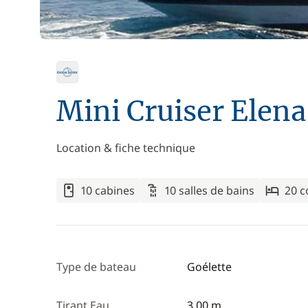
Mini Cruiser Elena
Location & fiche technique
10 cabines
10 salles de bains
20 
Type de bateau
Goélette
Tirant Eau
3,00 m