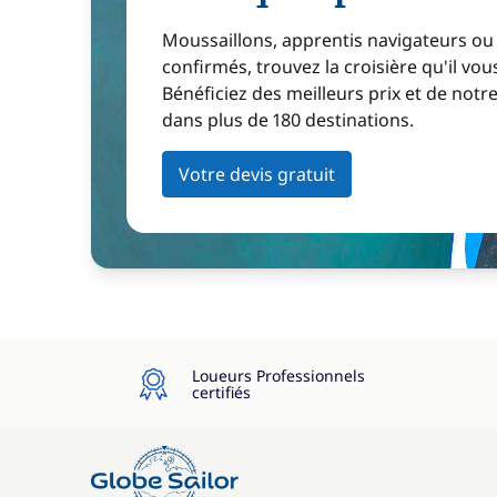
Moussaillons, apprentis navigateurs ou
confirmés, trouvez la croisière qu'il vous
Bénéficiez des meilleurs prix et de notr
dans plus de 180 destinations.
Votre devis gratuit
Loueurs Professionnels
certifiés