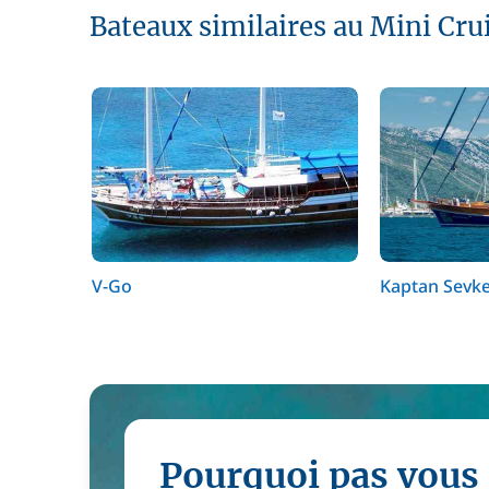
Bateaux similaires au Mini Cru
V-Go
Kaptan Sevke
Pourquoi pas vous 