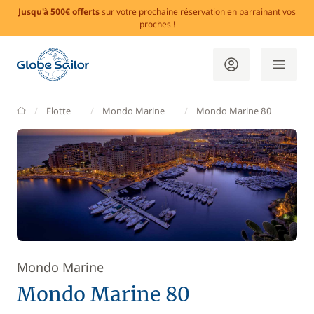
Jusqu'à 500€ offerts
sur votre prochaine réservation en parrainant vos
proches !
GlobeSailor
Flotte
Mondo Marine
Mondo Marine 80
Mondo Marine
Mondo Marine 80