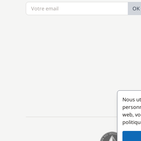
OK
Nous ut
personn
web, vo
politiqu