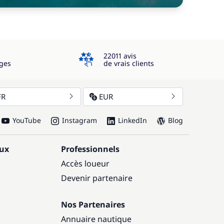
4.3
22011 avis
ges
de vrais clients
FR
EUR
YouTube
Instagram
LinkedIn
Blog
aux
Professionnels
Accès loueur
Devenir partenaire
Nos Partenaires
Annuaire nautique