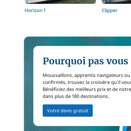
Horizon 1
Clipper
Pourquoi pas vous 
Moussaillons, apprentis navigateurs ou
confirmés, trouvez la croisière qu'il vous
Bénéficiez des meilleurs prix et de notr
dans plus de 180 destinations.
Votre devis gratuit