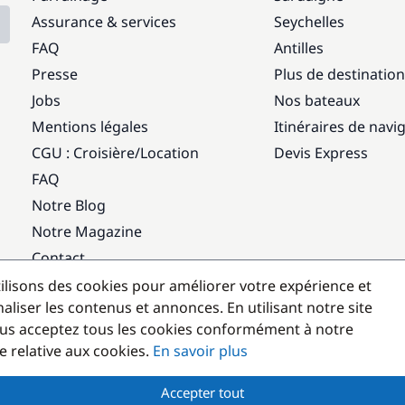
Assurance & services
Seychelles
FAQ
Antilles
Presse
Plus de destinatio
Jobs
Nos bateaux
Mentions légales
Itinéraires de navi
CGU : Croisière
/
Location
Devis Express
FAQ
Notre Blog
Notre Magazine
Contact
ilisons des cookies pour améliorer votre expérience et
Destinations populaires
aliser les contenus et annonces. En utilisant notre site
us acceptez tous les cookies conformément à notre
e relative aux cookies.
En savoir plus
Accepter tout