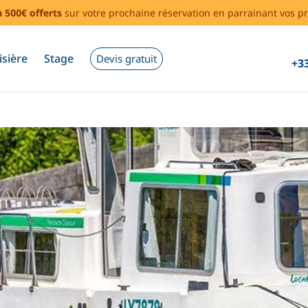
à 500€ offerts
sur votre prochaine réservation en parrainant vos pr
isière
Stage
Devis gratuit
+33