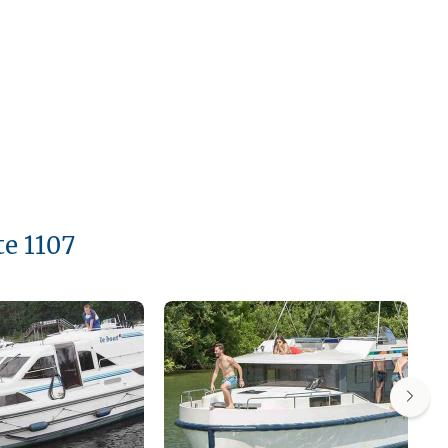
te 1107