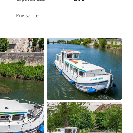
Puissance
—