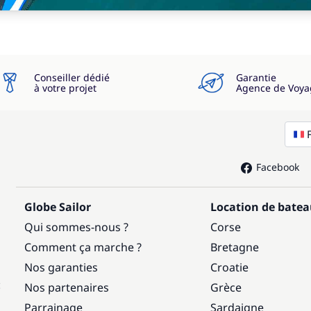
Conseiller dédié
Garantie
à votre projet
Agence de Voya
Facebook
Globe Sailor
Location de bate
Qui sommes-nous ?
Corse
Comment ça marche ?
Bretagne
Nos garanties
Croatie
:
Nos partenaires
Grèce
Parrainage
Sardaigne