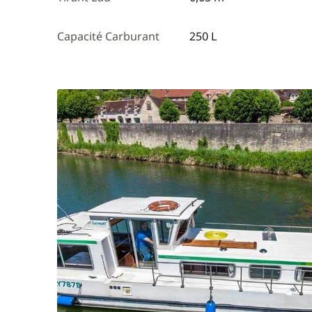
Capacité Carburant
250 L