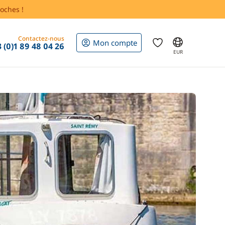
oches !
Contactez-nous
Mon compte
 (0)1 89 48 04 26
EUR