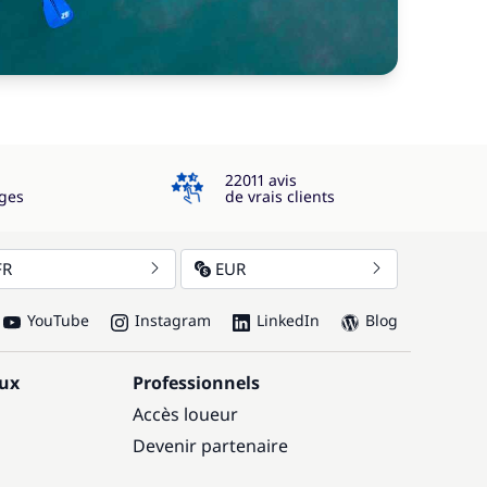
4.3
22011 avis
ges
de vrais clients
FR
EUR
YouTube
Instagram
LinkedIn
Blog
aux
Professionnels
Accès loueur
Devenir partenaire