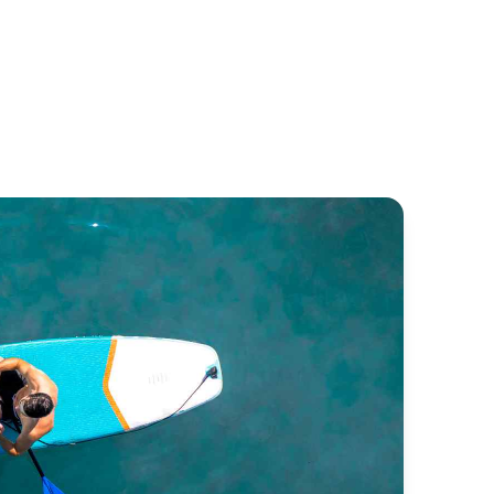
ngo
Abenteuer