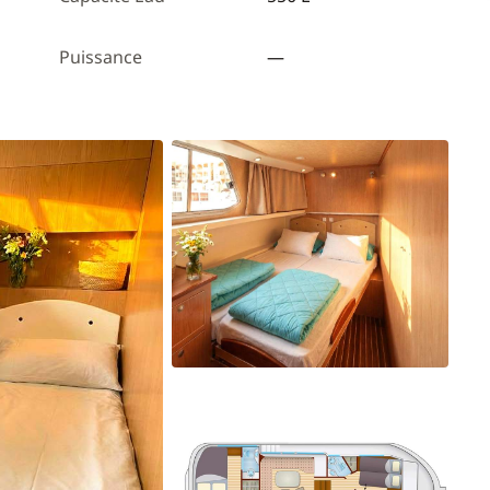
Puissance
—