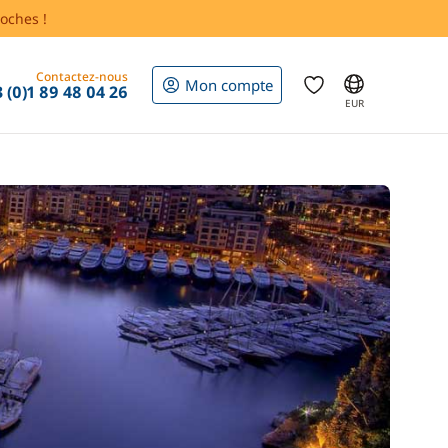
oches !
Contactez-nous
Mon compte
 (0)1 89 48 04 26
EUR