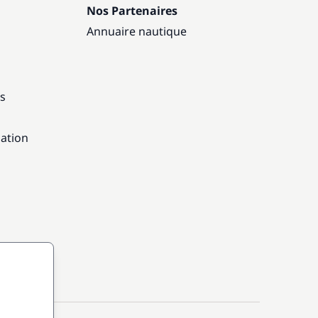
Nos Partenaires
Annuaire nautique
ns
gation