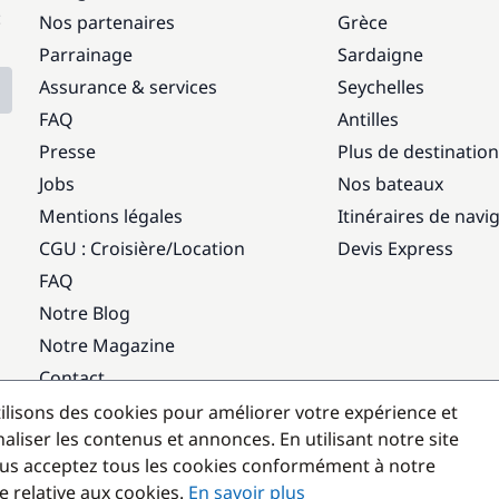
:
Nos partenaires
Grèce
Parrainage
Sardaigne
Assurance & services
Seychelles
FAQ
Antilles
Presse
Plus de destinatio
Jobs
Nos bateaux
Mentions légales
Itinéraires de navi
CGU : Croisière
/
Location
Devis Express
FAQ
Notre Blog
Notre Magazine
Contact
ilisons des cookies pour améliorer votre expérience et
Destinations populaires
aliser les contenus et annonces. En utilisant notre site
us acceptez tous les cookies conformément à notre
e relative aux cookies.
En savoir plus