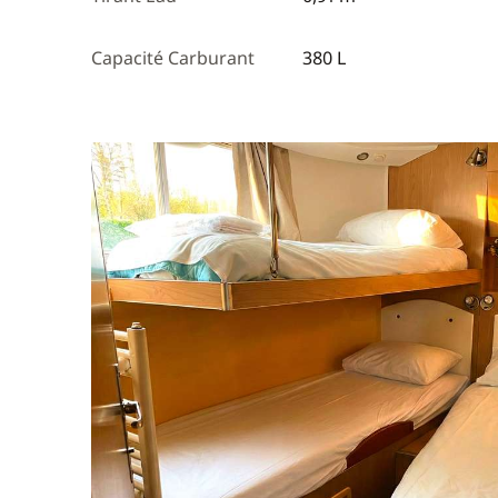
Capacité Carburant
380 L