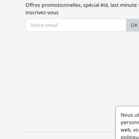
Offres promotionnelles, spécial été, last minute 
inscrivez-vous
OK
Nous ut
personn
web, vo
politiqu