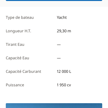
Type de bateau
Yacht
Longueur H.T.
29,30 m
Tirant Eau
—
Capacité Eau
—
Capacité Carburant
12 000 L
Puissance
1 950 cv