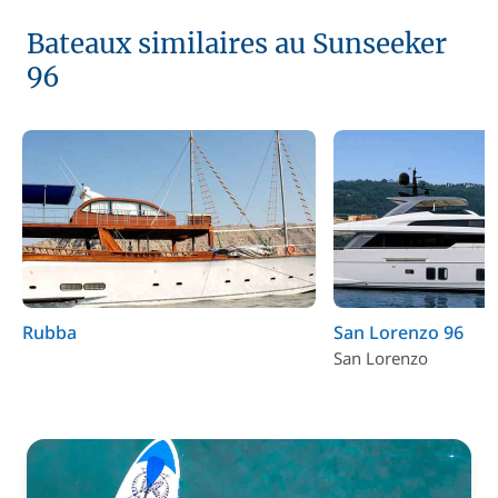
Bateaux similaires au Sunseeker
96
Rubba
San Lorenzo 96
San Lorenzo