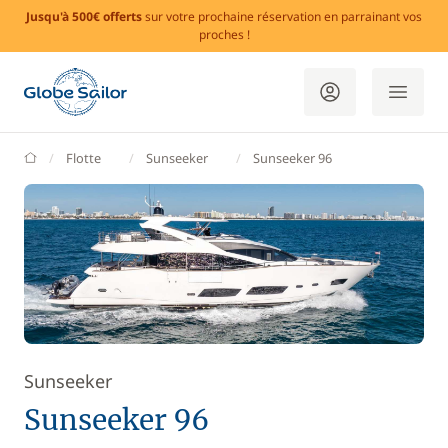
Jusqu'à 500€ offerts
sur votre prochaine réservation en parrainant vos
proches !
GlobeSailor
Flotte
Sunseeker
Sunseeker 96
Sunseeker
Sunseeker 96