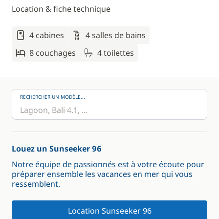
Location & fiche technique
4 cabines
4 salles de bains
8 couchages
4 toilettes
RECHERCHER UN MODÈLE...
Louez un Sunseeker 96
Notre équipe de passionnés est à votre écoute pour
préparer ensemble les vacances en mer qui vous
ressemblent.
Location Sunseeker 96