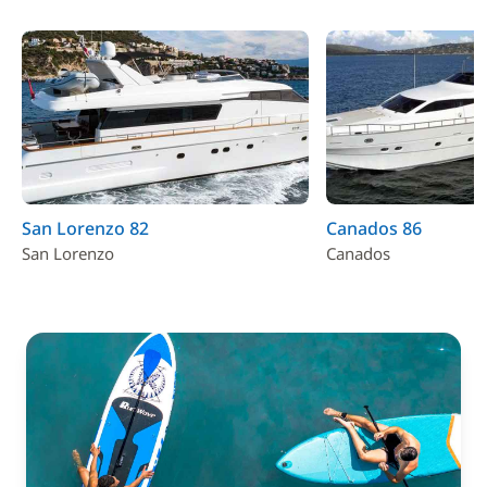
San Lorenzo 82
Canados 86
San Lorenzo
Canados