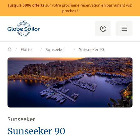
Jusqu'à 500€ offerts
sur votre prochaine réservation en parrainant vos
proches !
GlobeSailor
Flotte
Sunseeker
Sunseeker 90
Sunseeker
Sunseeker 90