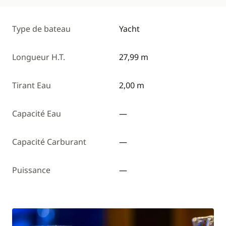
Type de bateau
Yacht
Longueur H.T.
27,99 m
Tirant Eau
2,00 m
Capacité Eau
—
Capacité Carburant
—
Puissance
—