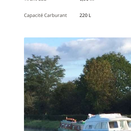
Capacité Carburant
220 L