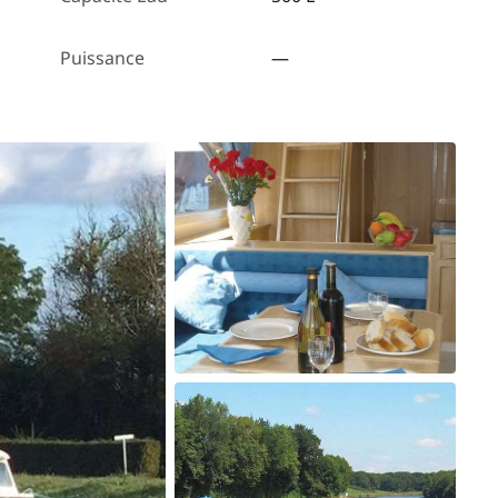
Puissance
—