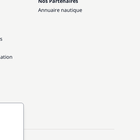
Nos Partenaires
Annuaire nautique
ns
gation