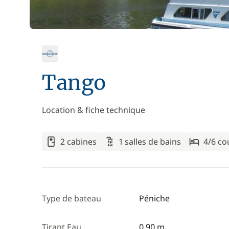
Tango
Location & fiche technique
2 cabines
1 salles de bains
4/6 c
Type de bateau
Péniche
Tirant Eau
0,90 m