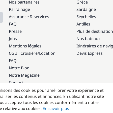
:
Nos partenaires
Grèce
Parrainage
Sardaigne
Assurance & services
Seychelles
FAQ
Antilles
Presse
Plus de destinatio
Jobs
Nos bateaux
Mentions légales
Itinéraires de navi
CGU : Croisière
/
Location
Devis Express
FAQ
Notre Blog
Notre Magazine
Contact
ilisons des cookies pour améliorer votre expérience et
Destinations populaires
aliser les contenus et annonces. En utilisant notre site
us acceptez tous les cookies conformément à notre
e relative aux cookies.
En savoir plus