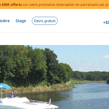
à 500€ offerts
sur votre prochaine réservation en parrainant vos pr
isière
Stage
Devis gratuit
+33