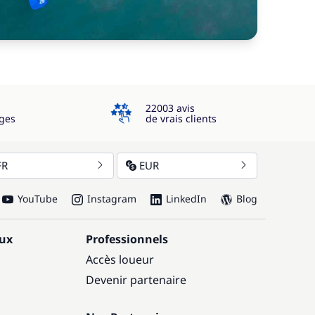
4.3
22003 avis
ges
de vrais clients
FR
EUR
YouTube
Instagram
LinkedIn
Blog
aux
Professionnels
Accès loueur
Devenir partenaire