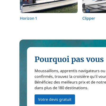
Horizon 1
Clipper
Pourquoi pas vous 
Moussaillons, apprentis navigateurs ou
confirmés, trouvez la croisière qu'il vous
Bénéficiez des meilleurs prix et de notr
dans plus de 180 destinations.
Votre devis gratuit