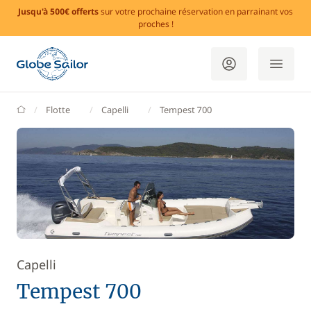
Jusqu'à 500€ offerts
sur votre prochaine réservation en parrainant vos
proches !
GlobeSailor
Flotte
Capelli
Tempest 700
Capelli
Tempest 700