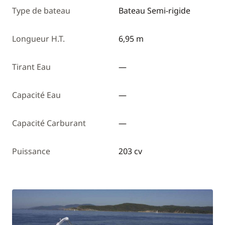
Type de bateau
Bateau Semi-rigide
Longueur H.T.
6,95 m
Tirant Eau
—
Capacité Eau
—
Capacité Carburant
—
Puissance
203 cv