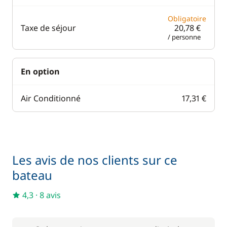
Obligatoire
Taxe de séjour
20,78 €
/ personne
En option
Air Conditionné
17,31 €
Les avis de nos clients sur ce
bateau
4,3
·
8 avis