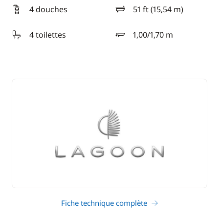
4 douches
51 ft (15,54 m)
longueur
4 toilettes
1,00/1,70 m
tirant d'eau
Fiche technique complète