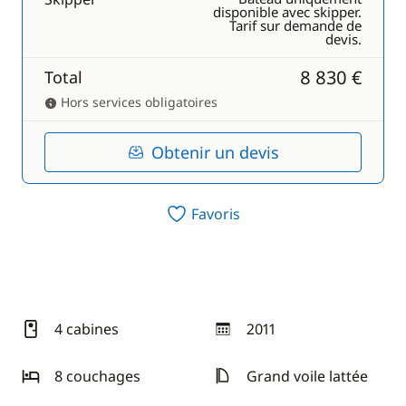
disponible avec skipper.
Tarif sur demande de
devis.
8 830 €
Total
Hors services obligatoires
Obtenir un devis
Favoris
4 cabines
2011
année
8 couchages
Grand voile lattée