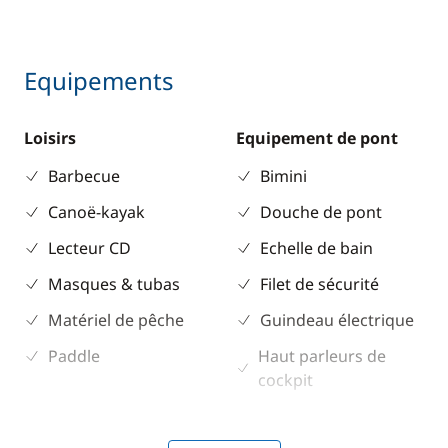
Equipements
Loisirs
Equipement de pont
Barbecue
Bimini
Canoë-kayak
Douche de pont
Lecteur CD
Echelle de bain
Masques & tubas
Filet de sécurité
Matériel de pêche
Guindeau électrique
Paddle
Haut parleurs de
cockpit
Table de cockpit