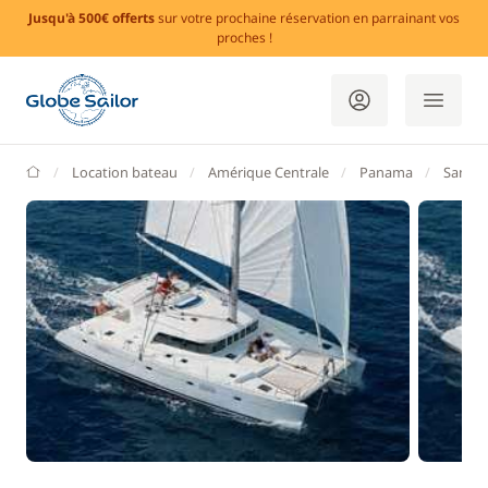
Jusqu'à 500€ offerts
sur votre prochaine réservation en parrainant vos
proches !
GlobeSailor
Location bateau
Amérique Centrale
Panama
San Bl