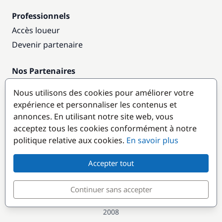
Professionnels
Accès loueur
Devenir partenaire
Nos Partenaires
Annuaire nautique
Nous utilisons des cookies pour améliorer votre
expérience et personnaliser les contenus et
Destinations populaires
annonces. En utilisant notre site web, vous
acceptez tous les cookies conformément à notre
politique relative aux cookies.
En savoir plus
Accepter tout
Continuer sans accepter
© GlobeSailor
Croisières & Location de bateaux depuis
2008