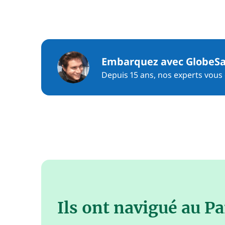
Embarquez avec GlobeSa
Depuis 15 ans, nos experts vous c
Ils ont navigué au 