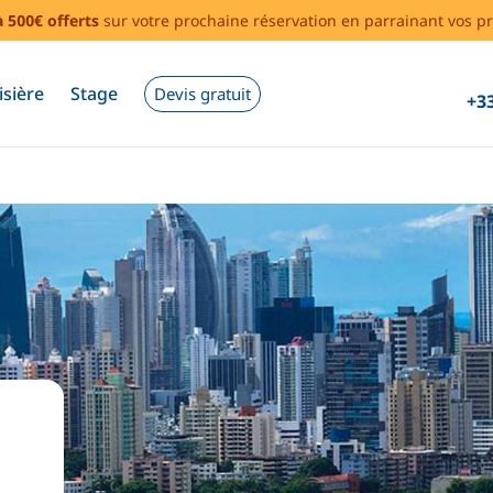
à 500€ offerts
sur votre prochaine réservation en parrainant vos pr
isière
Stage
Devis gratuit
+33