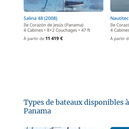
Salina 48 (2008)
Nautitec
Ile Corazón de Jesús (Panama)
Ile Coraz
4 Cabines • 8+2 Couchages • 47 ft
4 Cabines
11 419 €
À partir de
À partir 
Types de bateaux disponibles à 
Panama