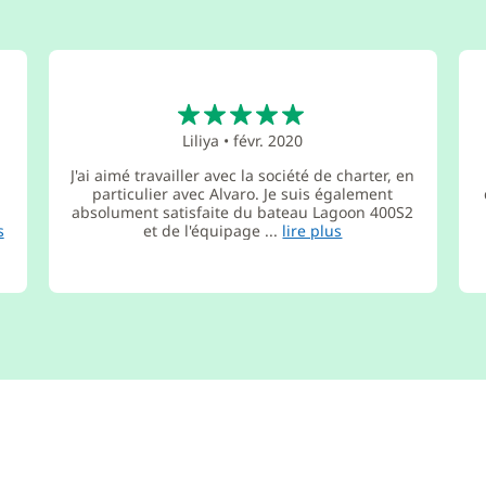
5
Liliya
•
févr. 2020
J'ai aimé travailler avec la société de charter, en
particulier avec Alvaro. Je suis également
absolument satisfaite du bateau Lagoon 400S2
s
et de l'équipage ...
lire plus