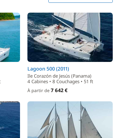
Lagoon 500 (2011)
Ile Corazón de Jesús (Panama)
t
4 Cabines • 8 Couchages • 51 ft
7 642 €
À partir de