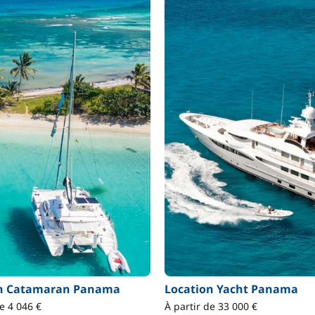
on Catamaran Panama
Location Yacht Panama
de 4 046 €
À partir de 33 000 €