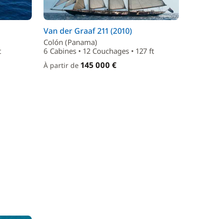
Van der Graaf 211 (2010)
Colón (Panama)
t
6 Cabines • 12 Couchages • 127 ft
145 000 €
À partir de