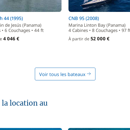
h 44 (1995)
CNB 95 (2008)
ón de Jesús (Panama)
Marina Linton Bay (Panama)
 • 6 Couchages • 44 ft
4 Cabines • 8 Couchages • 97 f
4 046 €
52 000 €
de
À partir de
Voir tous les bateaux
la location au