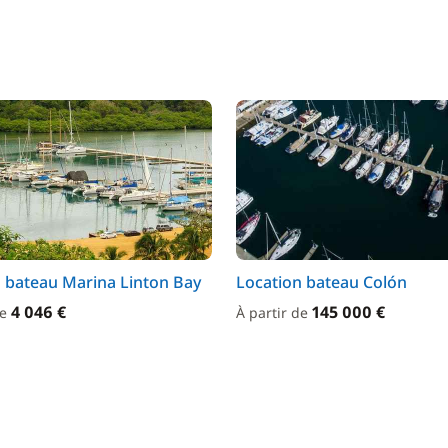
 bateau Marina Linton Bay
Location bateau Colón
4 046 €
145 000 €
de
À partir de