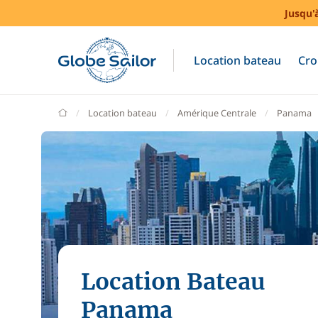
Jusqu'
Location bateau
Cro
GlobeSailor
Location bateau
Amérique Centrale
Panama
Location Bateau
Panama