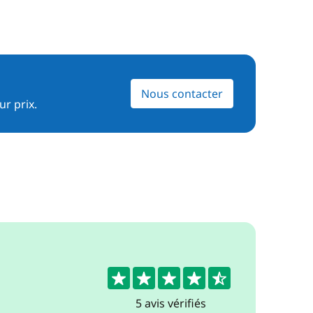
Nous contacter
ur prix.
4.6
5 avis vérifiés