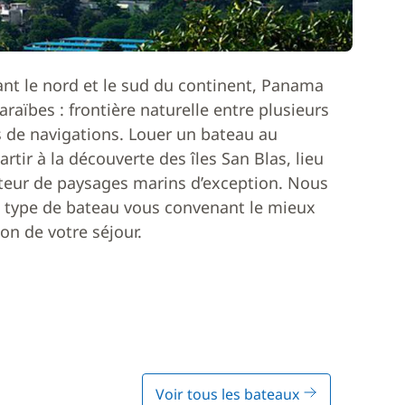
nt le nord et le sud du continent, Panama
araïbes : frontière naturelle entre plusieurs
 de navigations. Louer un bateau au
ir à la découverte des îles San Blas, lieu
teur de paysages marins d’exception. Nous
e type de bateau vous convenant le mieux
n de votre séjour.
Voir tous les bateaux