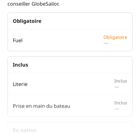
conseiller GlobeSailor.
Obligatoire
Obligatoire
Fuel
—
Inclus
Inclus
Literie
—
Inclus
Prise en main du bateau
—
En option