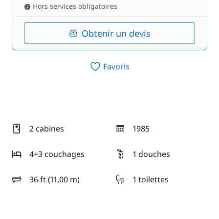
Hors services obligatoires
Obtenir un devis
Favoris
2 cabines
1985
année
4+3 couchages
1 douches
36 ft (11,00 m)
1 toilettes
longueur