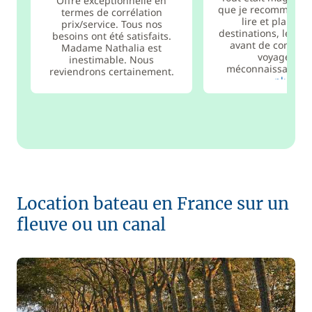
Offre exceptionnelle en
que je recommande
termes de corrélation
lire et planifier
prix/service. Tous nos
destinations, les te
besoins ont été satisfaits.
avant de commen
Madame Nathalia est
voyage. Par
inestimable. Nous
méconnaissance, b
reviendrons certainement.
plus
Location bateau en France sur un
fleuve ou un canal