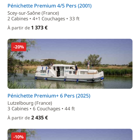
Pénichette Premium 4/5 Pers (2001)
Scey-sur-Saône (France)
2 Cabines • 4+1 Couchages • 33 ft
1 373 €
À partir de
-20%
Pénichette Premium+ 6 Pers (2025)
Lutzelbourg (France)
3 Cabines • 6 Couchages • 44 ft
2 435 €
À partir de
-10%