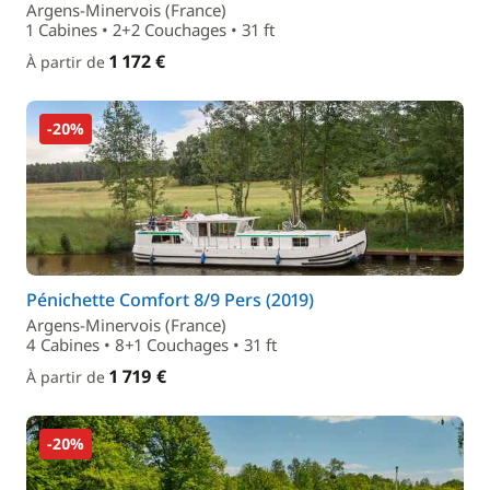
Argens-Minervois (France)
1 Cabines • 2+2 Couchages • 31 ft
1 172 €
À partir de
-20%
Pénichette Comfort 8/9 Pers (2019)
Argens-Minervois (France)
4 Cabines • 8+1 Couchages • 31 ft
1 719 €
À partir de
-20%