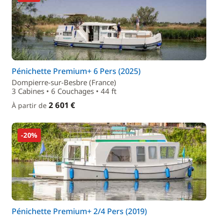
Pénichette Premium+ 6 Pers (2025)
Dompierre-sur-Besbre (France)
3 Cabines • 6 Couchages • 44 ft
2 601 €
À partir de
-20%
Pénichette Premium+ 2/4 Pers (2019)