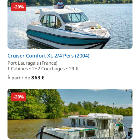
-20%
Cruiser Comfort XL 2/4 Pers (2004)
Port Lauragais (France)
1 Cabines • 2+2 Couchages • 29 ft
863 €
À partir de
-20%