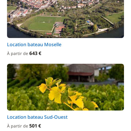
Location bateau Moselle
643 €
À partir de
Location bateau Sud-Ouest
501 €
À partir de