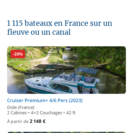
1 115 bateaux en France sur un
fleuve ou un canal
-20%
Cruiser Premium+ 4/6 Pers (2023)
Dole (France)
2 Cabines • 4+2 Couchages • 42 ft
2 148 €
À partir de