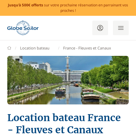
Jusqu'à 500€ offerts
sur votre prochaine réservation en parrainant vos
proches !
GlobeSailor
Location bateau
France - Fleuves et Canaux
Location bateau France
- Fleuves et Canaux