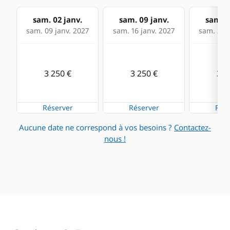
sam. 02 janv.
sam. 09 janv.
sam. 1
sam. 09 janv. 2027
sam. 16 janv. 2027
sam. 23 j
3 250 €
3 250 €
3 2
Réserver
Réserver
Rése
Aucune date ne correspond à vos besoins ?
Contactez-
nous !