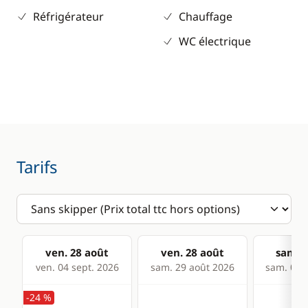
Réfrigérateur
Chauffage
WC électrique
Tarifs
ven. 28 août
ven. 28 août
sam. 2
ven. 04 sept. 2026
sam. 29 août 2026
sam. 05 s
-24 %