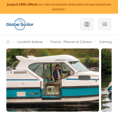
Jusqu'à 500€ offerts
sur votre prochaine réservation en parrainant vos
proches !
GlobeSailor
Location bateau
France - Fleuves et Canaux
Camargue