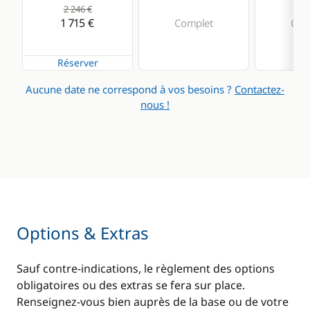
2 246 €
1 715 €
Complet
Com
Réserver
Aucune date ne correspond à vos besoins ?
Contactez-
nous !
Options & Extras
Sauf contre-indications, le règlement des options
obligatoires ou des extras se fera sur place.
Renseignez-vous bien auprès de la base ou de votre