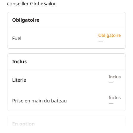
conseiller GlobeSailor.
Obligatoire
Obligatoire
Fuel
—
Inclus
Inclus
Literie
—
Inclus
Prise en main du bateau
—
En option