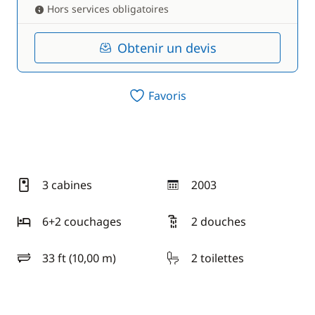
Hors services obligatoires
Obtenir un devis
Favoris
3 cabines
2003
année
6+2 couchages
2 douches
33 ft (10,00 m)
2 toilettes
longueur