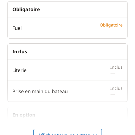
Obligatoire
Obligatoire
Fuel
—
Inclus
Inclus
Literie
—
Inclus
Prise en main du bateau
—
En option
Animaux de compagnie
50,00 €