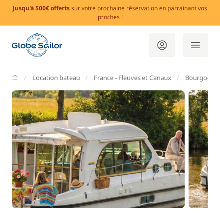
Jusqu'à 500€ offerts
sur votre prochaine réservation en parrainant vos
proches !
GlobeSailor
Location bateau
France - Fleuves et Canaux
Bourgogne