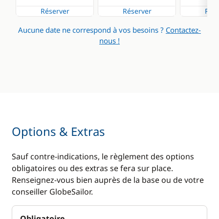
Réserver
Réserver
Rése
Aucune date ne correspond à vos besoins ?
Contactez-
nous !
Options & Extras
Sauf contre-indications, le règlement des options
obligatoires ou des extras se fera sur place.
Renseignez-vous bien auprès de la base ou de votre
conseiller GlobeSailor.
Obligatoire