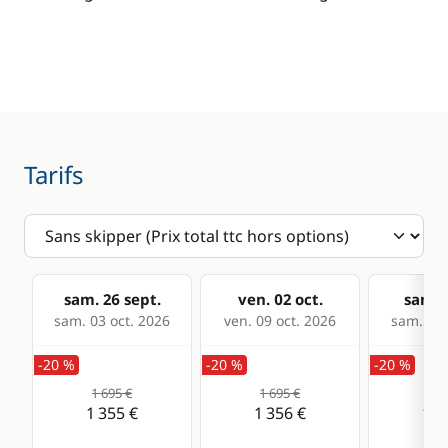
Tarifs
sam. 26 sept.
ven. 02 oct.
sam. 0
sam. 03 oct. 2026
ven. 09 oct. 2026
sam. 10 
-20 %
-20 %
-20 %
1 695 €
1 695 €
1 6
1 355 €
1 356 €
1 3