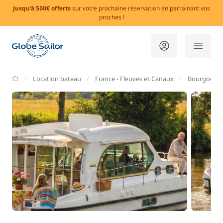
Jusqu'à 500€ offerts
sur votre prochaine réservation en parrainant vos
proches !
GlobeSailor
Location bateau
France - Fleuves et Canaux
Bourgogne