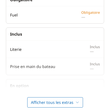
Obligatoire
Fuel
—
Inclus
Inclus
Literie
—
Inclus
Prise en main du bateau
—
En option
Animaux de compagnie
50,00 €
Afficher tous les extras