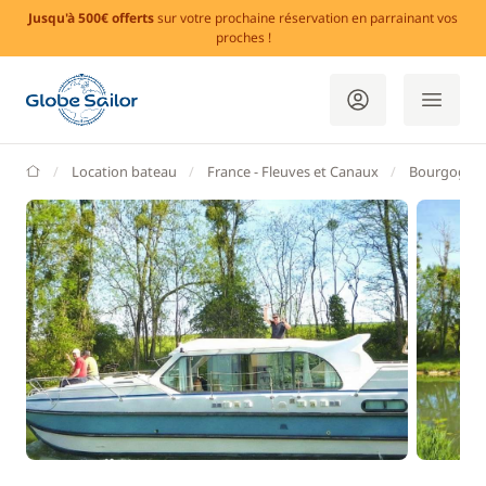
Jusqu'à 500€ offerts
sur votre prochaine réservation en parrainant vos
proches !
GlobeSailor
Location bateau
France - Fleuves et Canaux
Bourgogne