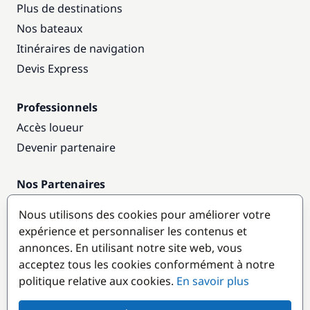
Plus de destinations
Nos bateaux
Itinéraires de navigation
Devis Express
Professionnels
Accès loueur
Devenir partenaire
Nos Partenaires
Annuaire nautique
Nous utilisons des cookies pour améliorer votre
expérience et personnaliser les contenus et
Destinations populaires
annonces. En utilisant notre site web, vous
acceptez tous les cookies conformément à notre
politique relative aux cookies.
En savoir plus