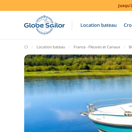
Jusqu'
Location bateau
Cro
GlobeSailor
Location bateau
France - Fleuves et Canaux
B