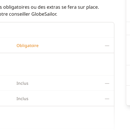
 obligatoires ou des extras se fera sur place.
re conseiller GlobeSailor.
—
Obligatoire
—
Inclus
—
Inclus