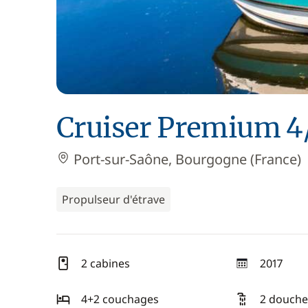
Cruiser Premium 4
Port-sur-Saône, Bourgogne (France)
Propulseur d'étrave
2 cabines
2017
année
4+2 couchages
2 douche