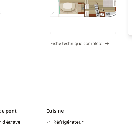
s
Fiche technique complète
de pont
Cuisine
 d'étrave
Réfrigérateur