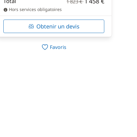
1 458 €
Total
1 823 €
Hors services obligatoires
Obtenir un devis
Favoris