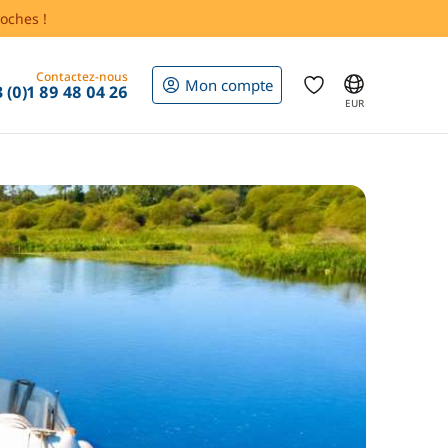
oches !
Contactez-nous
Mon compte
 (0)1 89 48 04 26
EUR