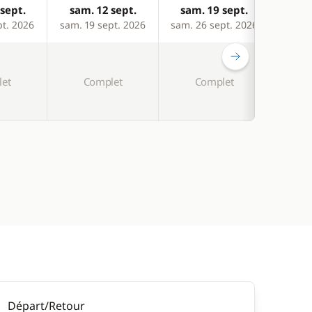
sept.
sam. 12 sept.
sam. 19 sept.
sam
pt. 2026
sam. 19 sept. 2026
sam. 26 sept. 2026
sam. 
et
Complet
Complet
C
Départ/Retour