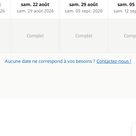
t
sam. 22 août
sam. 29 août
sam. 05 
026
sam. 29 août 2026
sam. 05 sept. 2026
sam. 12 se
Complet
Complet
Compl
Aucune date ne correspond à vos besoins ?
Contactez-nous !