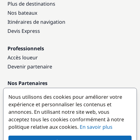
Plus de destinations
Nos bateaux
Itinéraires de navigation
Devis Express
Professionnels
Accès loueur
Devenir partenaire
Nos Partenaires
Annuaire nautique
Nous utilisons des cookies pour améliorer votre
expérience et personnaliser les contenus et
Destinations populaires
annonces. En utilisant notre site web, vous
acceptez tous les cookies conformément à notre
politique relative aux cookies.
En savoir plus