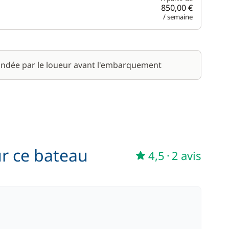
850,00 €
/ semaine
ndée par le loueur avant l'embarquement
ur ce bateau
4,5
·
2 avis