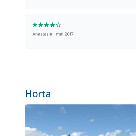
4
Anastasia
mai 2017
Horta