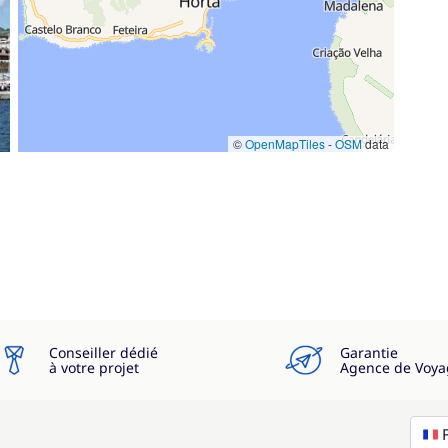
©
OpenMapTiles
-
OSM
data
Conseiller dédié
Garantie
à votre projet
Agence de Voya