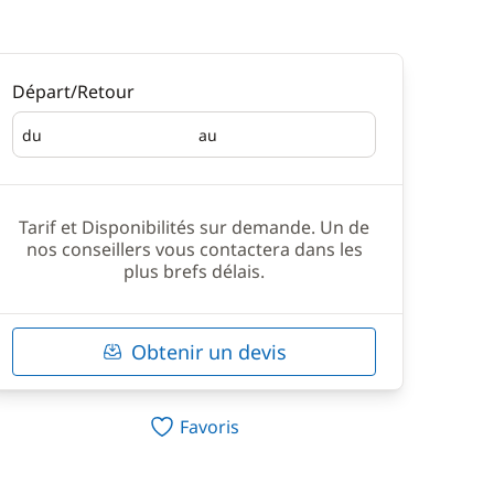
Départ/Retour
du
au
Départ
Retour
Tarif et Disponibilités sur demande. Un de
nos conseillers vous contactera dans les
plus brefs délais.
Obtenir un devis
Favoris