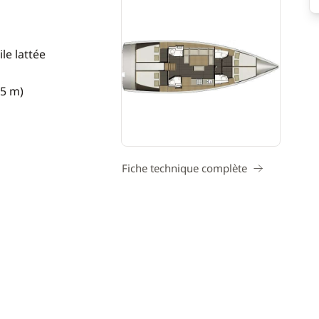
le lattée
15 m)
Fiche technique complète