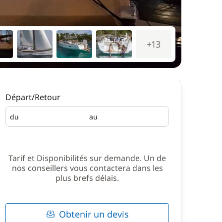
+13
Départ/Retour
du
au
Départ
Retour
Tarif et Disponibilités sur demande. Un de
nos conseillers vous contactera dans les
plus brefs délais.
Obtenir un devis