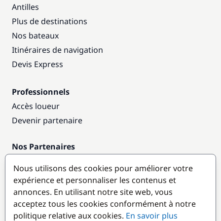
Antilles
Plus de destinations
Nos bateaux
Itinéraires de navigation
Devis Express
Professionnels
Accès loueur
Devenir partenaire
Nos Partenaires
Annuaire nautique
Nous utilisons des cookies pour améliorer votre
expérience et personnaliser les contenus et
Destinations populaires
annonces. En utilisant notre site web, vous
acceptez tous les cookies conformément à notre
politique relative aux cookies.
En savoir plus