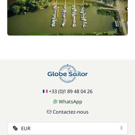
+33 (0)1 89 48 04 26
WhatsApp
Contactez-nous
EUR