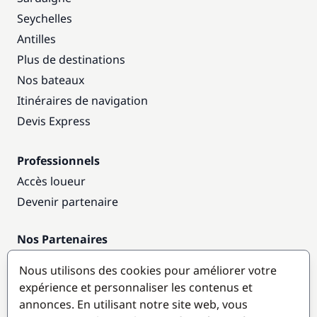
Seychelles
Antilles
Plus de destinations
Nos bateaux
Itinéraires de navigation
Devis Express
Professionnels
Accès loueur
Devenir partenaire
Nos Partenaires
Annuaire nautique
Nous utilisons des cookies pour améliorer votre
expérience et personnaliser les contenus et
Destinations populaires
annonces. En utilisant notre site web, vous